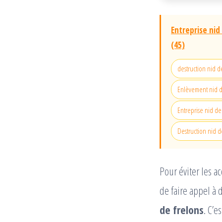
Entreprise nid
(45)
destruction nid d
Enlèvement nid d
Entreprise nid de
Destruction nid d
Pour éviter les ac
de faire appel à
de frelons
. C’e