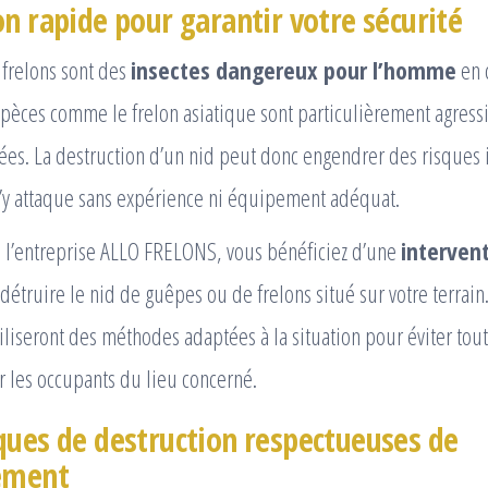
on rapide pour garantir votre sécurité
 frelons sont des
insectes dangereux pour l’homme
en 
spèces comme le frelon asiatique sont particulièrement agressi
ées. La destruction d’un nid peut donc engendrer des risques
s’y attaque sans expérience ni équipement adéquat.
à l’entreprise ALLO FRELONS, vous bénéficiez d’une
intervent
étruire le nid de guêpes ou de frelons situé sur votre terrain
tiliseront des méthodes adaptées à la situation pour éviter tou
 les occupants du lieu concerné.
ques de destruction respectueuses de
ement