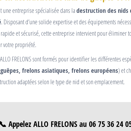
 une entreprise spécialisée dans la
destruction des nids
é
. Disposant d’une solide expertise et des équipements néces
l rapide et sécurisé, cette entreprise intervient pour éliminer 
r votre propriété.
’ALLO FRELONS sont formés pour identifier les différentes esp
guêpes, frelons asiatiques, frelons européens
) et c
ruction adaptées selon le type de nid et son emplacement.
📞 Appelez ALLO FRELONS au 06 75 36 24 0