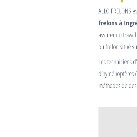
ALLO FRELONS est
frelons à Ingr
assurer un travai
ou frelon situé su
Les techniciens d
d’hyménoptères (
méthodes de dest