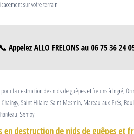
icacement sur votre terrain.
📞 Appelez ALLO FRELONS au 06 75 36 24 0
pour la destruction des nids de guêpes et frelons à Ingré, Or
, Chaingy, Saint-Hilaire-Saint-Mesmin, Mareau-aux-Prés, Boul
 Chanteau, Semoy.
s en destruction de nids de guêpes et f