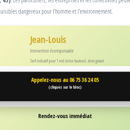
 nuisibles dangereux pour l’homme et l’environnement.
Jean-Louis
Intervention écoresponsable
Tarif indicatif pour 1 nid (selon hauteur), devis gratuit
Appelez-nous au
06 75 36 24 05
(cliquez sur le bloc)
Rendez-vous immédiat