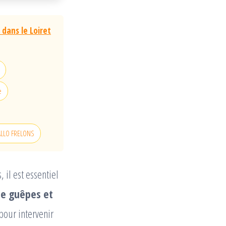
 dans le Loiret
e
, ALLO FRELONS
 il est essentiel
de guêpes et
pour intervenir