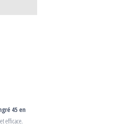
ngré 45 en
t efficace.