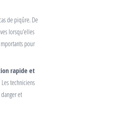
cas de piqûre. De
ves lorsqu’elles
 importants pour
ion rapide et
. Les techniciens
t danger et