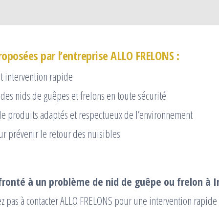
roposées par l’entreprise ALLO FRELONS :
t intervention rapide
 des nids de guêpes et frelons en toute sécurité
 de produits adaptés et respectueux de l’environnement
ur prévenir le retour des nuisibles
fronté à un problème de nid de guêpe ou frelon à I
z pas à contacter ALLO FRELONS pour une intervention rapide e