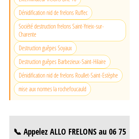
Dénidification nid de frelons Ruffec
Société destruction frelons Saint-Yrieix-sur-
Charente
Destruction guêpes Soyaux
Destruction guêpes Barbezieux-Saint-Hilaire
Dénidification nid de frelons Roullet-Saint-Estèphe
mise aux normes la rochefoucauld
📞 Appelez ALLO FRELONS au 06 75