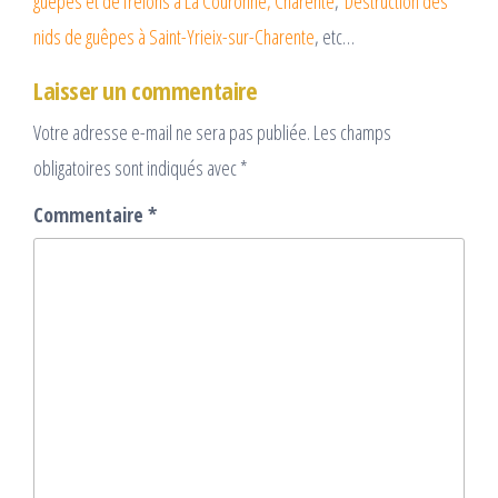
guêpes et de frelons à La Couronne, Charente
,
Destruction des
nids de guêpes à Saint-Yrieix-sur-Charente
, etc…
Laisser un commentaire
Votre adresse e-mail ne sera pas publiée.
Les champs
obligatoires sont indiqués avec
*
Commentaire
*