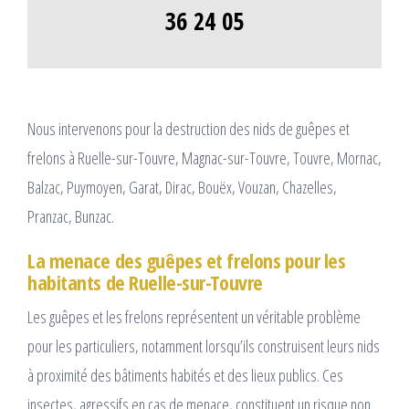
36 24 05
Nous intervenons pour la destruction des nids de guêpes et
frelons à Ruelle-sur-Touvre, Magnac-sur-Touvre, Touvre, Mornac,
Balzac, Puymoyen, Garat, Dirac, Bouëx, Vouzan, Chazelles,
Pranzac, Bunzac.
La menace des guêpes et frelons pour les
habitants de Ruelle-sur-Touvre
Les guêpes et les frelons représentent un véritable problème
pour les particuliers, notamment lorsqu’ils construisent leurs nids
à proximité des bâtiments habités et des lieux publics. Ces
insectes, agressifs en cas de menace, constituent un risque non