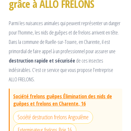
grâce à ALLO FRELONS
Parmi les nuisances animales qui peuvent représenter un danger
pour l’homme, les nids de guêpes et de frelons arrivent en tête.
Dans la commune de Ruelle-sur-Touvre, en Charente, il est
primordial de faire appel à un professionnel pour assurer une
destruction rapide et sécurisée
de ces insectes
indésirables. C’est ce service que vous propose l’entreprise
ALLO FRELONS.
Société frelons guêpes Élimination des nids de
guêpes et frelons en Charente, 16
Société destruction frelons Angoulême
Exterminateur frelons Brie 16