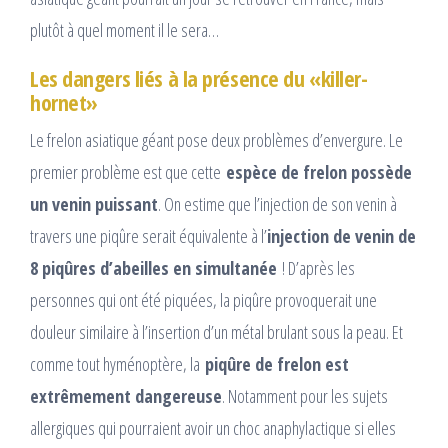
plutôt à quel moment il le sera…
Les dangers liés à la présence du «killer-
hornet»
Le frelon asiatique géant pose deux problèmes d’envergure. Le
premier problème est que cette
espèce de frelon possède
un venin puissant
. On estime que l’injection de son venin à
travers une piqûre serait équivalente à l’
injection de venin de
8 piqûres d’abeilles en simultanée
! D’après les
personnes qui ont été piquées, la piqûre provoquerait une
douleur similaire à l’insertion d’un métal brulant sous la peau. Et
comme tout hyménoptère, la
piqûre de frelon est
extrêmement dangereuse
. Notamment pour les sujets
allergiques qui pourraient avoir un choc anaphylactique si elles