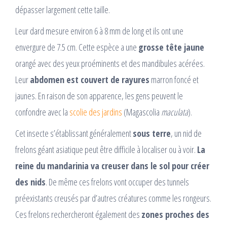
dépasser largement cette taille.
Leur dard mesure environ 6 à 8 mm de long et ils ont une
envergure de 7.5 cm. Cette espèce a une
grosse tête jaune
orangé avec des yeux proéminents et des mandibules acérées.
Leur
abdomen est couvert de rayures
marron foncé et
jaunes. En raison de son apparence, les gens peuvent le
confondre avec la
scolie des jardins
(Magascolia
maculata
).
Cet insecte s’établissant généralement
sous terre
, un nid de
frelons géant asiatique peut être difficile à localiser ou à voir.
La
reine du mandarinia va creuser dans le sol pour créer
des nids
. De même ces frelons vont occuper des tunnels
préexistants creusés par d’autres créatures comme les rongeurs.
Ces frelons rechercheront également des
zones proches des