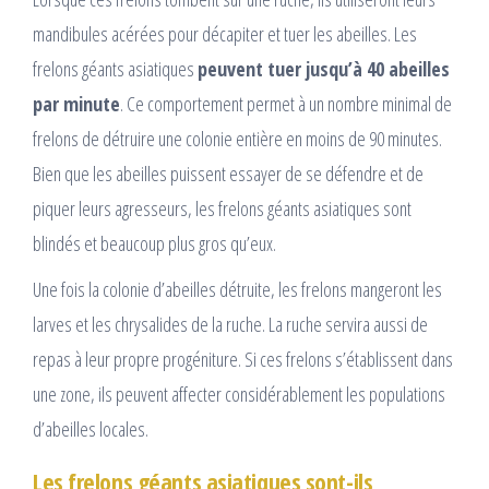
mandibules acérées pour décapiter et tuer les abeilles. Les
frelons géants asiatiques
peuvent tuer jusqu’à 40 abeilles
par minute
. Ce comportement permet à un nombre minimal de
frelons de détruire une colonie entière en moins de 90 minutes.
Bien que les abeilles puissent essayer de se défendre et de
piquer leurs agresseurs, les frelons géants asiatiques sont
blindés et beaucoup plus gros qu’eux.
Une fois la colonie d’abeilles détruite, les frelons mangeront les
larves et les chrysalides de la ruche. La ruche servira aussi de
repas à leur propre progéniture. Si ces frelons s’établissent dans
une zone, ils peuvent affecter considérablement les populations
d’abeilles locales.
Les frelons géants asiatiques sont-ils