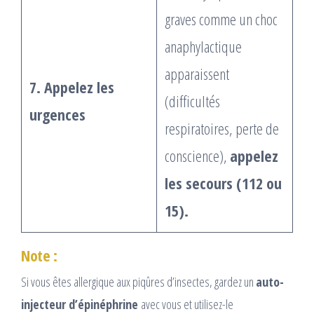
graves comme un choc
anaphylactique
apparaissent
7. Appelez les
(difficultés
urgences
respiratoires, perte de
conscience),
appelez
les secours (112 ou
15).
Note :
Si vous êtes allergique aux piqûres d’insectes, gardez un
auto-
injecteur d’épinéphrine
avec vous et utilisez-le