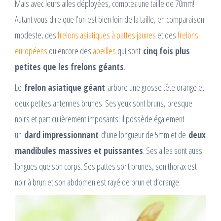
Mais avec leurs ailes déployées, comptez une taille de 70mm!
Autant vous dire que l’on est bien loin de la taille, en comparaison
modeste, des
frelons asiatiques à pattes jaunes
et des
frelons
européens
ou encore des
abeilles
qui sont
cinq fois plus
petites que les frelons géants
.
Le
frelon asiatique géant
arbore une grosse tête orange et
deux petites antennes brunes. Ses yeux sont bruns, presque
noirs et particulièrement imposants. Il possède également
un
dard impressionnant
d’une longueur de 5mm et de
deux
mandibules massives et puissantes
. Ses ailes sont aussi
longues que son corps. Ses pattes sont brunes, son thorax est
noir à brun et son abdomen est rayé de brun et d’orange.