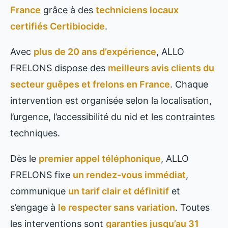
France
grâce à des
techniciens locaux
certifiés Certibiocide
.
Avec
plus de 20 ans d’expérience
, ALLO
FRELONS dispose des
meilleurs avis clients du
secteur guêpes et frelons en France
. Chaque
intervention est organisée selon la localisation,
l’urgence, l’accessibilité du nid et les contraintes
techniques.
Dès le
premier appel téléphonique
, ALLO
FRELONS fixe
un rendez-vous immédiat
,
communique
un tarif clair et définitif
et
s’engage à
le respecter sans variation
. Toutes
les interventions sont
garanties jusqu’au 31