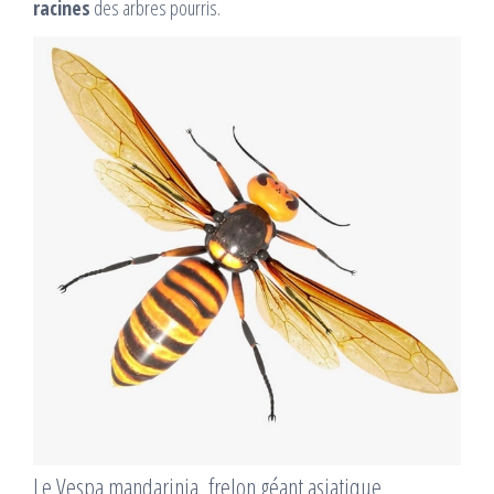
racines
des arbres pourris.
Le Vespa mandarinia, frelon géant asiatique