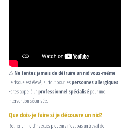
⚠️
Ne tentez jamais de détruire un nid vous-même
!
Le risque est élevé, surtout pour les
personnes allergiques
.
Faites appel à un
professionnel spécialisé
pour une
intervention sécurisée.
Que dois-je faire si je découvre un nid?
Retirer un nid d’insectes piqueurs n’est pas un travail de