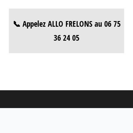
📞 Appelez ALLO FRELONS au 06 75
36 24 05