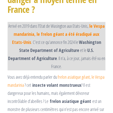
France ?
Arrivé en 2019 dans l’Etat de Wasington aux Etats-Unis,
le Vespa
mandarinia, le frelon géant a été éradiqué aux
Etats-Unis
. C’est ce qu’annonce fin 2024 le
Washington
State Department of Agriculture
et le
U.S.
Department of Agriculture
. Il n’a, à ce jour, jamais été vu en
France.
Vous avez déjà entendu parler du
frelon asiatique géant, le Vespa
mandarinia
? cet
insecte volant monstrueux
? Il est
dangereux pour les humains, mais également dévoreur
incontrôlable d’abeilles ? Le
frelon asiatique géant
est un
monstre de plusieurs centimètres qui n’est pas encore arrivé sur