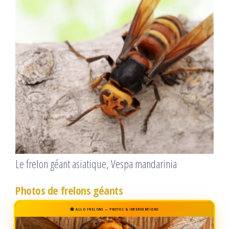
Le frelon géant asiatique, Vespa mandarinia
Photos de frelons géants