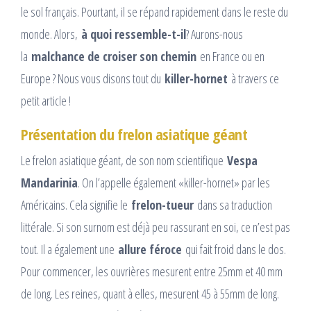
le sol français. Pourtant, il se répand rapidement dans le reste du
monde. Alors,
à quoi ressemble-t-il
? Aurons-nous
la
malchance de croiser son chemin
en France ou en
Europe ? Nous vous disons tout du
killer-hornet
à travers ce
petit article !
Présentation du frelon asiatique géant
Le frelon asiatique géant, de son nom scientifique
Vespa
Mandarinia
. On l’appelle également «killer-hornet» par les
Américains. Cela signifie le
frelon-tueur
dans sa traduction
littérale. Si son surnom est déjà peu rassurant en soi, ce n’est pas
tout. Il a également une
allure féroce
qui fait froid dans le dos.
Pour commencer, les ouvrières mesurent entre 25mm et 40 mm
de long. Les reines, quant à elles, mesurent 45 à 55mm de long.