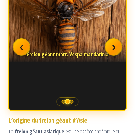
❮
❯
Frelon géant mort. Vespa mandarinia
L’origine du frelon géant d’Asie
Le
frelon géant asiatique
est une espèce endémique du