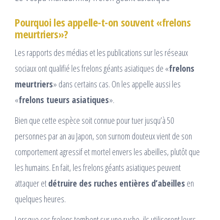
Pourquoi les appelle-t-on souvent «frelons
meurtriers»?
Les rapports des médias et les publications sur les réseaux
sociaux ont qualifié les frelons géants asiatiques de «
frelons
meurtriers
» dans certains cas. On les appelle aussi les
«
frelons tueurs asiatiques
».
Bien que cette espèce soit connue pour tuer jusqu’à 50
personnes par an au Japon, son surnom douteux vient de son
comportement agressif et mortel envers les abeilles, plutôt que
les humains. En fait, les frelons géants asiatiques peuvent
attaquer et
détruire des ruches entières d’abeilles
en
quelques heures.
Lorsque ces frelons tombent sur une ruche, ils utiliseront leurs