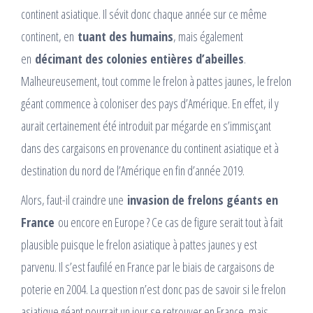
continent asiatique. Il sévit donc chaque année sur ce même
continent, en
tuant des humains
, mais également
en
décimant des colonies entières d’abeilles
.
Malheureusement, tout comme le frelon à pattes jaunes, le frelon
géant commence à coloniser des pays d’Amérique. En effet, il y
aurait certainement été introduit par mégarde en s’immisçant
dans des cargaisons en provenance du continent asiatique et à
destination du nord de l’Amérique en fin d’année 2019.
Alors, faut-il craindre une
invasion de frelons géants en
France
ou encore en Europe ? Ce cas de figure serait tout à fait
plausible puisque le frelon asiatique à pattes jaunes y est
parvenu. Il s’est faufilé en France par le biais de cargaisons de
poterie en 2004. La question n’est donc pas de savoir si le frelon
asiatique géant pourrait un jour se retrouver en France, mais