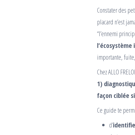
Constater des pet
placard n’est jam
“l’ennemi princip
l’écosystème i
importante, fuite,
Chez ALLO FRELON
1) diagnostiqu
façon ciblée s
Ce guide te perme
d’
identifie