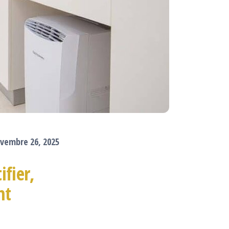
vembre 26, 2025
ifier,
nt