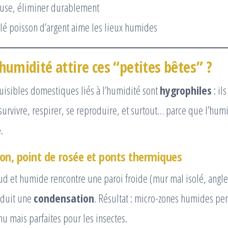
lé poisson d’argent aime les lieux humides
humidité attire ces “petites bêtes” ?
uisibles domestiques liés à l’humidité sont
hygrophiles
: il
urvivre, respirer, se reproduire, et surtout… parce que l’hum
e
.
on, point de rosée et ponts thermiques
d et humide rencontre une paroi froide (mur mal isolé, angle
roduit une
condensation
. Résultat : micro-zones humides per
 nu mais parfaites pour les insectes.