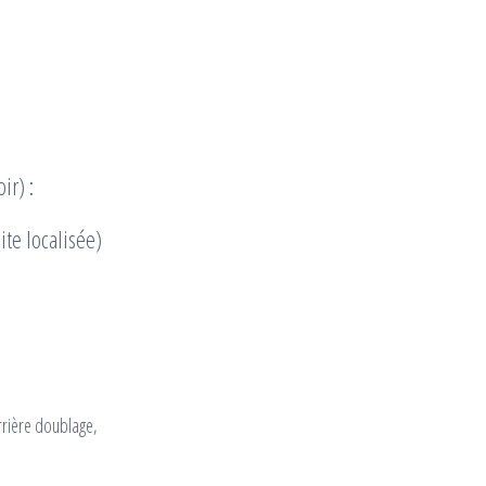
ir) :
ite localisée)
rière doublage,