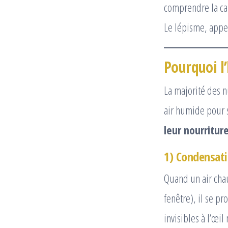
Le lépisme, appe
Pourquoi l’
La majorité des n
air humide pour s
leur nourritur
1) Condensati
Quand un air chau
fenêtre), il se p
invisibles à l’œil