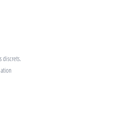
s discrets.
lation