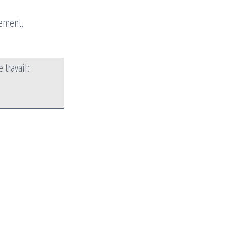
lement,
 travail: