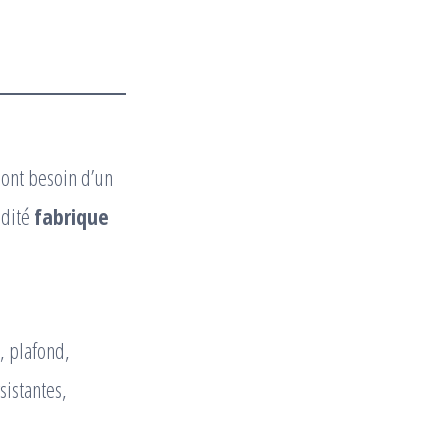
s ont besoin d’un
idité
fabrique
, plafond,
sistantes,