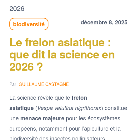
décembre 8, 2025
biodiversité
Le frelon asiatique :
que dit la science en
2026 ?
Par
GUILLAUME CASTAGNÉ
La science révèle que le
frelon
(
) constitue
asiatique
Vespa velutina nigrithorax
une
pour les écosystèmes
menace majeure
européens, notamment pour l’apiculture et la
biodiversité des insectes pollinisateurs.