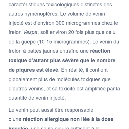
caractéristiques toxicologiques distinctes des
autres hyménoptères. Le volume de venin
injecté est d’environ 300 microgrammes chez le
frelon
, soit environ 20 fois plus que celui
Vespa
de la guêpe (10-15 microgrammes). Le venin du
frelon à pattes jaunes entraîne une
réaction
toxique d’autant plus sévère que le nombre
. En réalité, il contient
de piqûres est élevé
globalement plus de molécules toxiques que
d’autres venins, et sa toxicité est amplifiée par la
quantité de venin injecté.
Le venin peut aussi être responsable
d’une
réaction allergique non liée à la dose
, une seule piqûre suffisant à la
injectée