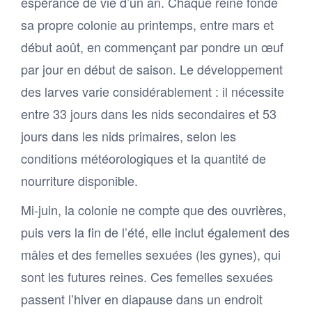
espérance de vie d’un an. Chaque reine fonde
sa propre colonie au printemps, entre mars et
début août, en commençant par pondre un œuf
par jour en début de saison. Le développement
des larves varie considérablement : il nécessite
entre 33 jours dans les nids secondaires et 53
jours dans les nids primaires, selon les
conditions météorologiques et la quantité de
nourriture disponible.
Mi-juin, la colonie ne compte que des ouvrières,
puis vers la fin de l’été, elle inclut également des
mâles et des femelles sexuées (les gynes), qui
sont les futures reines. Ces femelles sexuées
passent l’hiver en diapause dans un endroit