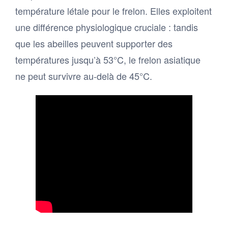
température létale pour le frelon. Elles exploitent
une différence physiologique cruciale : tandis
que les abeilles peuvent supporter des
températures jusqu’à 53°C, le frelon asiatique
ne peut survivre au-delà de 45°C.