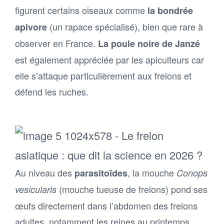
figurent certains oiseaux comme
la bondrée
(un rapace spécialisé), bien que rare à
apivore
observer en France.
La poule noire de Janzé
est également appréciée par les apiculteurs car
elle s’attaque particulièrement aux frelons et
défend les ruches.
Au niveau des
, la mouche
parasitoïdes
Conops
(mouche tueuse de frelons) pond ses
vesicularis
œufs directement dans l’abdomen des frelons
adultes, notamment les reines au printemps.