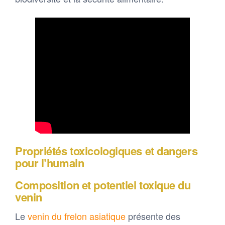
Propriétés toxicologiques et dangers
pour l’humain
Composition et potentiel toxique du
venin
Le
venin du frelon asiatique
présente des