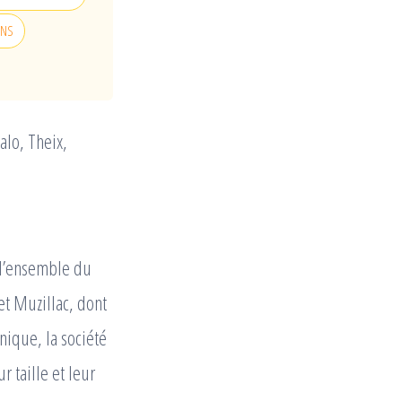
ONS
alo, Theix,
r l’ensemble du
t Muzillac, dont
nique, la société
 taille et leur