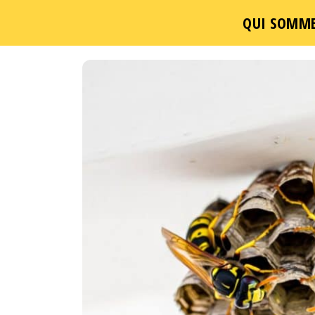
QUI SOMME
Passer
ce
contenu