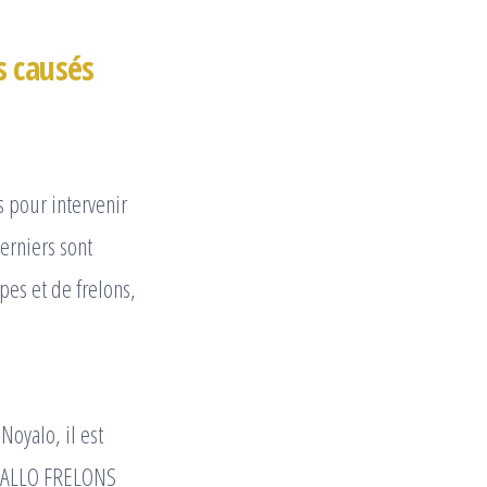
s causés
 pour intervenir
erniers sont
es et de frelons,
Noyalo, il est
oi ALLO FRELONS