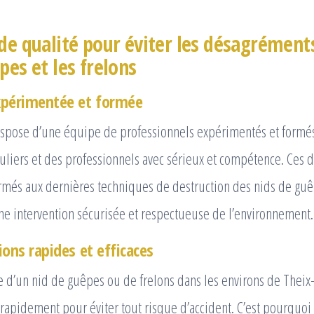
 de qualité pour éviter les désagrément
pes et les frelons
xpérimentée et formée
pose d’une équipe de professionnels expérimentés et formés
uliers et des professionnels avec sérieux et compétence. Ces d
rmés aux dernières techniques de destruction des nids de guêp
une intervention sécurisée et respectueuse de l’environnement.
ions rapides et efficaces
e d’un nid de guêpes ou de frelons dans les environs de Theix-
 rapidement pour éviter tout risque d’accident. C’est pourqu