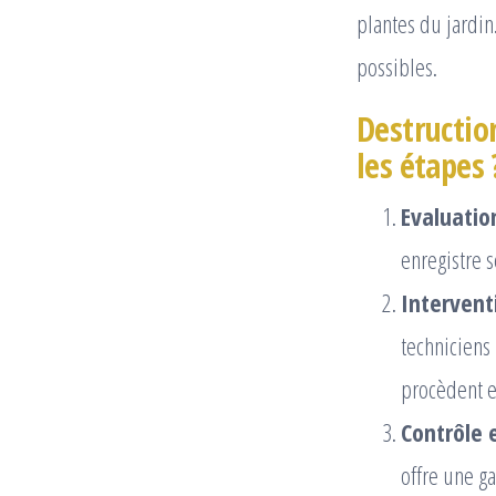
plantes du jardin
possibles.
Destruction
les étapes 
Evaluation
enregistre s
Interventi
techniciens 
procèdent e
Contrôle e
offre une g