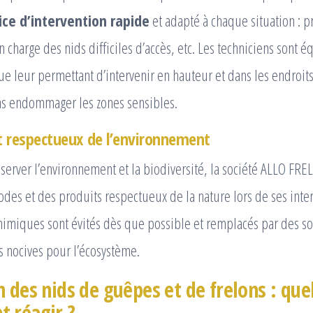
ice d’intervention rapide
et adapté à chaque situation : p
n charge des nids difficiles d’accès, etc. Les techniciens sont 
ue leur permettant d’intervenir en hauteur et dans les endroits
ans endommager les zones sensibles.
t respectueux de l’environnement
erver l’environnement et la biodiversité, la société ALLO FRE
odes et des produits respectueux de la nature lors de ses inter
chimiques sont évités dès que possible et remplacés par des so
s nocives pour l’écosystème.
 des nids de guêpes et de frelons : que
 réagir ?