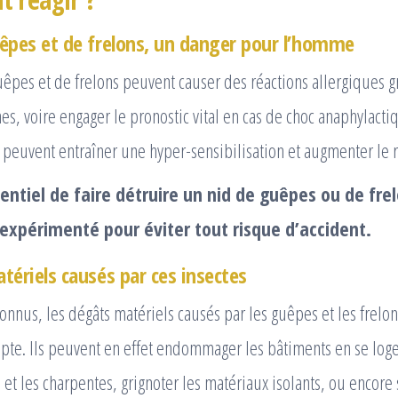
êpes et de frelons, un danger pour l’homme
êpes et de frelons peuvent causer des réactions allergiques g
es, voire engager le pronostic vital en cas de choc anaphylacti
peuvent entraîner une hyper-sensibilisation et augmenter le r
sentiel de faire détruire un nid de guêpes ou de fre
expérimenté pour éviter tout risque d’accident.
tériels causés par ces insectes
nnus, les dégâts matériels causés par les guêpes et les frelo
pte. Ils peuvent en effet endommager les bâtiments en se loge
 et les charpentes, grignoter les matériaux isolants, ou encore 