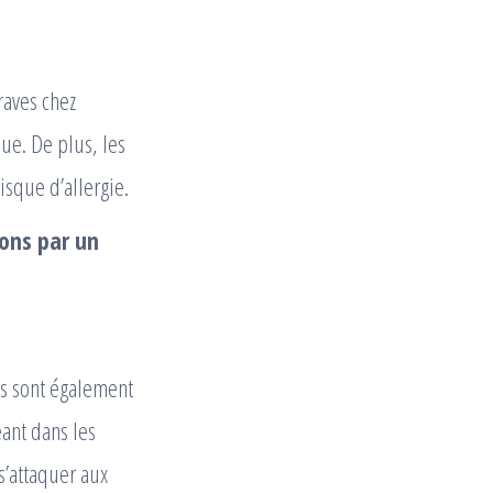
raves chez
que. De plus, les
isque d’allergie.
lons par un
ns sont également
ant dans les
s’attaquer aux