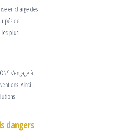
rise en charge des
équipés de
 les plus
LONS s’engage à
ventions. Ainsi,
lutions
ls dangers