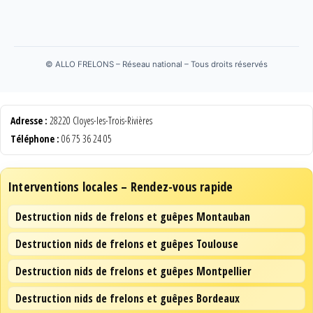
©
ALLO FRELONS – Réseau national – Tous droits réservés
Adresse :
28220 Cloyes-les-Trois-Rivières
Téléphone :
06 75 36 24 05
Interventions locales – Rendez-vous rapide
Destruction nids de frelons et guêpes Montauban
Destruction nids de frelons et guêpes Toulouse
Destruction nids de frelons et guêpes Montpellier
Destruction nids de frelons et guêpes Bordeaux