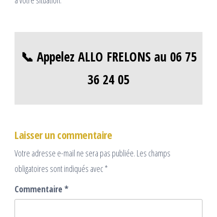
à votre situation.
📞 Appelez ALLO FRELONS au 06 75
36 24 05
Laisser un commentaire
Votre adresse e-mail ne sera pas publiée.
Les champs
obligatoires sont indiqués avec
*
Commentaire
*