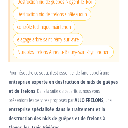
Destruction nid de guêpes Nogent-le-Roi
Destruction nid de frelons Châteaudun
contrôle technique maintenon
elagage arbre saint-rémy-sur-avre
Nuisibles frelons Auneau-Bleury-Saint-Symphorien
Pour résoudre ce souci, il est essentiel de faire appel à une
entreprise experte en destruction de nids de guêpes
et de frelons
. Dans la suite de cet article, nous vous
présentons les services proposés par
ALLO FRELONS
, une
entreprise spécialisée dans le traitement et la
destruction des nids de guêpes et de frelons à
Cloyes-les-Trois-Rivières
.