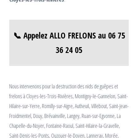
📞 Appelez ALLO FRELONS au 06 75
36 24 05
Nous intervenons pour la destruction des nids de guêpes et
frelons à Cloyes-les-Trois-Rivières, Montigny-le-Gannelon, Saint-
Hilaire-sur-Yerre, Romilly-sur-Aigre, Autheuil, Villebout, Saint-Jean-
Froidmentel, Douy, Brévainville, Langey, Ruan-sur-Egvonne, La
Chapelle-du-Noyer, Fontaine-Raoul, Saint-Hilaire-la-Gravelle,
Saint-Denis-les-Ponts, Ouzouer-le-Doyen, Lanneray, Morée,