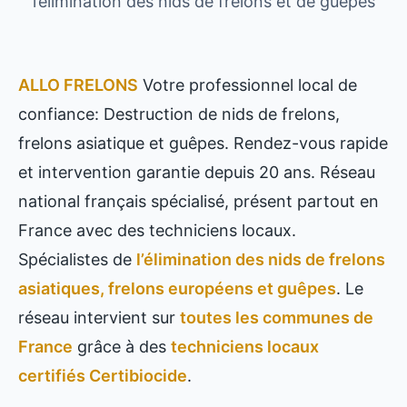
l’élimination des nids de frelons et de guêpes
ALLO FRELONS
Votre professionnel local de
confiance: Destruction de nids de frelons,
frelons asiatique et guêpes. Rendez-vous rapide
et intervention garantie depuis 20 ans. Réseau
national français spécialisé, présent partout en
France avec des techniciens locaux.
Spécialistes de
l’élimination des nids de frelons
asiatiques, frelons européens et guêpes
. Le
réseau intervient sur
toutes les communes de
France
grâce à des
techniciens locaux
certifiés Certibiocide
.