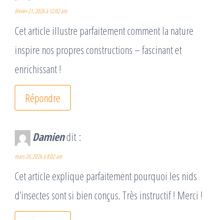
février 21, 2026 à 12:02 am
Cet article illustre parfaitement comment la nature
inspire nos propres constructions – fascinant et
enrichissant !
Répondre
Damien
dit :
mars 26, 2026 à 8:02 am
Cet article explique parfaitement pourquoi les nids
d’insectes sont si bien conçus. Très instructif ! Merci !