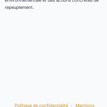
environnementale et des actions concrètes de
repeuplement.
Politique de confidentialité
·
Mentions