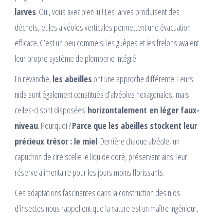
larves
. Oui, vous avez bien lu ! Les larves produisent des
déchets, et les alvéoles verticales permettent une évacuation
efficace. C’est un peu comme si les guêpes et les frelons avaient
leur propre système de plomberie intégré.
En revanche,
les abeilles
ont une approche différente. Leurs
nids sont également constitués d’alvéoles hexagonales, mais
celles-ci sont disposées
horizontalement
en léger faux-
niveau
. Pourquoi ?
Parce que les abeilles stockent leur
précieux trésor : le miel
. Derrière chaque alvéole, un
capuchon de cire scelle le liquide doré, préservant ainsi leur
réserve alimentaire pour les jours moins florissants.
Ces adaptations fascinantes dans la construction des nids
d’insectes nous rappellent que la nature est un maître ingénieur,