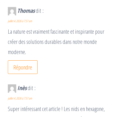
Thomas
dit :
juillet 4, 2026 à 7:57 am
La nature est vraiment fascinante et inspirante pour
créer des solutions durables dans notre monde
moderne.
Répondre
Inès
dit :
juillet 4, 2026 à 7:57 am
Super intéressant cet article ! Les nids en hexagone,