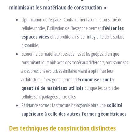
minimisant les matériaux de construction »
.
Optimisation de l’espace : Contrairement à un nid constitué de
cellules rondes, l’utilisation de l’hexagone permet d’
éviter les
espaces vides
et de profiter ainsi de l’intégralité de la surface
disponible.
Economie de matériaux : Les abeilles et les guêpes, bien que
construisant leurs nids avec des matériaux différents, sont soumises
à des pressions évolutives similaires visant à optimiser leur
architecture. L’hexagone permet d’
économiser sur la
quantité de matériaux utilisés
puisque les parois des
cellules sont partagées entre elles.
Résistance accrue : La structure hexagonale offre une
solidité
supérieure à celle des autres formes géométriques
.
Des techniques de construction distinctes