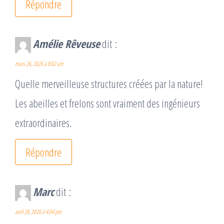
Répondre
Amélie Rêveuse
dit :
mars 26, 2026 à 8:02 am
Quelle merveilleuse structures créées par la nature!
Les abeilles et frelons sont vraiment des ingénieurs
extraordinaires.
Répondre
Marc
dit :
avril 28, 2026 à 4:04 pm