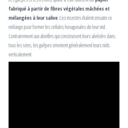
fabriqué à partir de fibres végétales mâchées et
mélangées à leur salive
. Ces insectes étalent ensuite ce
mélange pour former les cellules hexagonales de leur nid.
Contrairement aux abeilles qui construisent leurs alvéoles dans
tous les sens, les guêpes orientent généralement leurs nids
verticalement.