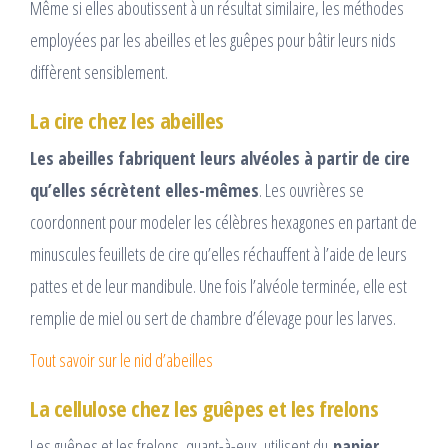
Même si elles aboutissent à un résultat similaire, les méthodes
employées par les abeilles et les guêpes pour bâtir leurs nids
diffèrent sensiblement.
La cire chez les abeilles
Les abeilles fabriquent leurs alvéoles à partir de cire
qu’elles sécrètent elles-mêmes
. Les ouvrières se
coordonnent pour modeler les célèbres hexagones en partant de
minuscules feuillets de cire qu’elles réchauffent à l’aide de leurs
pattes et de leur mandibule. Une fois l’alvéole terminée, elle est
remplie de miel ou sert de chambre d’élevage pour les larves.
Tout savoir sur le nid d’abeilles
La cellulose chez les guêpes et les frelons
Les guêpes et les frelons, quant-à-eux, utilisent du
papier