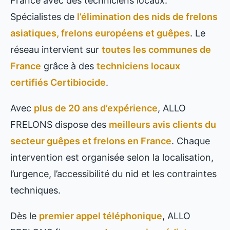
France avec des techniciens locaux.
Spécialistes de
l’élimination des nids de frelons
asiatiques, frelons européens et guêpes
. Le
réseau intervient sur
toutes les communes de
France
grâce à des
techniciens locaux
certifiés Certibiocide
.
Avec
plus de 20 ans d’expérience
, ALLO
FRELONS dispose des
meilleurs avis clients du
secteur guêpes et frelons en France
. Chaque
intervention est organisée selon la localisation,
l’urgence, l’accessibilité du nid et les contraintes
techniques.
Dès le
premier appel téléphonique
, ALLO