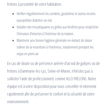
frelons à proximité de votre habitation :
Vérifier régulièrement les combles, gouttières et autres recoins
susceptibles d’abriter un nid.
Installer des moustiquaires ou grilles aux fenêtres pour empêcher
l’intrusion d’insectes à l’intérieur de la maison.
Maintenir une bonne hygiène générale en évitant de laisser
traîner de la nourriture à l’extérieur, notamment pendant les
repas en plein air.
En cas de doute ou de présence avérée d’un nid de guêpes ou de
frelons à Dammarie-les-Lys, Seine-et-Marne, n’hésitez pas à
solliciter l’aide de professionnels comme ALLO FRELONS. Notre
équipe est à votre disposition pour vous conseiller et intervenir
rapidement afin de préserver le confort et la sécurité de votre
environnement.