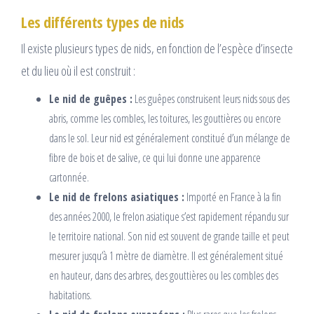
Les différents types de nids
Il existe plusieurs types de nids, en fonction de l’espèce d’insecte
et du lieu où il est construit :
Le nid de guêpes :
Les guêpes construisent leurs nids sous des
abris, comme les combles, les toitures, les gouttières ou encore
dans le sol. Leur nid est généralement constitué d’un mélange de
fibre de bois et de salive, ce qui lui donne une apparence
cartonnée.
Le nid de frelons asiatiques :
Importé en France à la fin
des années 2000, le frelon asiatique s’est rapidement répandu sur
le territoire national. Son nid est souvent de grande taille et peut
mesurer jusqu’à 1 mètre de diamètre. Il est généralement situé
en hauteur, dans des arbres, des gouttières ou les combles des
habitations.