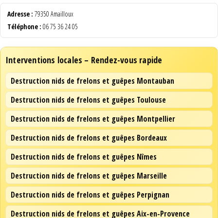
Adresse :
79350 Amailloux
Téléphone :
06 75 36 24 05
Interventions locales – Rendez-vous rapide
Destruction nids de frelons et guêpes Montauban
Destruction nids de frelons et guêpes Toulouse
Destruction nids de frelons et guêpes Montpellier
Destruction nids de frelons et guêpes Bordeaux
Destruction nids de frelons et guêpes Nîmes
Destruction nids de frelons et guêpes Marseille
Destruction nids de frelons et guêpes Perpignan
Destruction nids de frelons et guêpes Aix-en-Provence