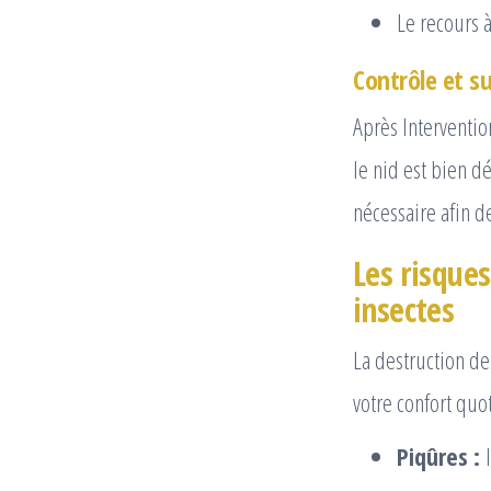
Le recours à
Contrôle et su
Après Interventio
le nid est bien d
nécessaire afin de
Les risques
insectes
La destruction de
votre confort quo
Piqûres :