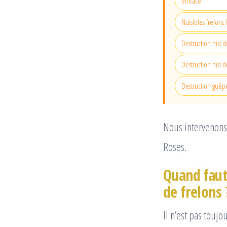
efficace
Nuisibles frelons 
Destruction nid d
Destruction nid de
Destruction guêp
Nous intervenons 
Roses.
Quand faut
de frelons 
Il n’est pas touj