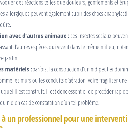
voquer des réactions telles que douleurs, gonflements et éru
es allergiques peuvent également subir des chocs anaphylact
iqûre.
ion avec d’autres animaux :
ces insectes sociaux peuvent
hassant d’autres espèces qui vivent dans le même milieu, not
e jardin.
 matériels :
parfois, la construction d’un nid peut endomm
comme les murs ou les conduits d’aération, voire fragiliser un
uquel il est construit. Il est donc essentiel de procéder rapid
 du nid en cas de constatation d’un tel problème.
 à un professionnel pour une interventi
e