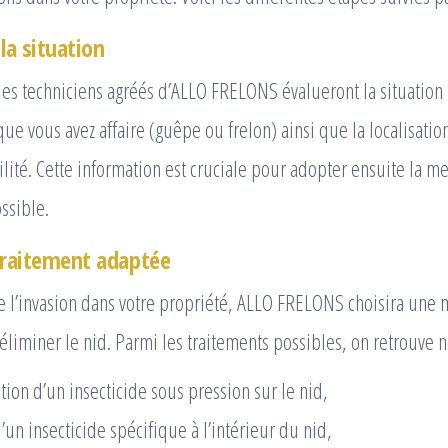
la situation
les techniciens agréés d’ALLO FRELONS évalueront la situatio
que vous avez affaire (guêpe ou frelon) ainsi que la localisatio
ilité. Cette information est cruciale pour adopter ensuite la 
ssible.
raitement adaptée
de l’invasion dans votre propriété, ALLO FRELONS choisira une
liminer le nid. Parmi les traitements possibles, on retrouve 
tion d’un insecticide sous pression sur le nid,
d’un insecticide spécifique à l’intérieur du nid,