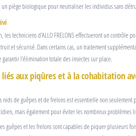
 un piège biologique pour neutraliser les individus sans détru
ivi
n, les techniciens d’ALLO FRELONS effectueront un contrôle po
étruit et sécurisé. Dans certains cas, un traitement supplément
 garantir l’élimination totale des insectes sur place.
 liés aux piqûres et à la cohabitation av
s nids de guêpes et de frelons est essentielle non seulement 
tidien, mais également pour éviter les nombreux problèmes lié
les guêpes et les frelons sont capables de piquer plusieurs fo