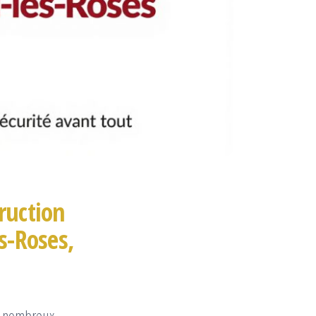
ruction
s-Roses,
de nombreux