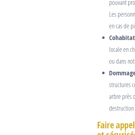
pouvant pro
Les personn
en cas de p
Cohabitat
locale en c
ou dans notr
Dommages
structures 
arbre près d
destruction
Faire appel
et sécurisé