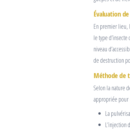
Évaluation de 
En premier lieu, 
le type d’insecte 
niveau d’accessib
de destruction po
Méthode de t
Selon la nature 
appropriée pour é
La pulvérisa
L’injection 