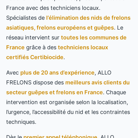
France avec des techniciens locaux.
Spécialistes de
l’élimination des nids de frelons
asiatiques, frelons européens et guêpes
. Le
réseau intervient sur
toutes les communes de
France
grâce à des
techniciens locaux
certifiés Certibiocide
.
Avec
plus de 20 ans d’expérience
, ALLO
FRELONS dispose des
meilleurs avis clients du
secteur guêpes et frelons en France
. Chaque
intervention est organisée selon la localisation,
l’urgence, l’accessibilité du nid et les contraintes
techniques.
Dès le
premier appel téléphonique
, ALLO