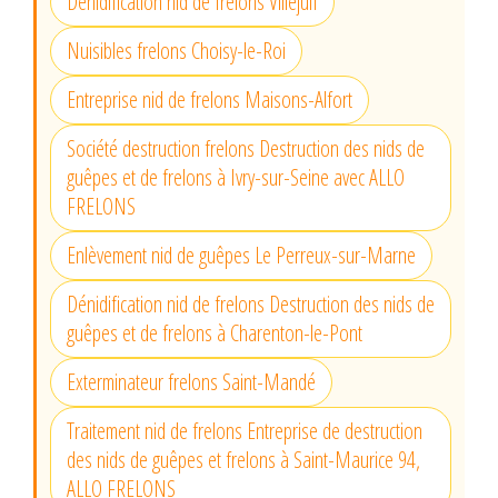
Dénidification nid de frelons Villejuif
Nuisibles frelons Choisy-le-Roi
Entreprise nid de frelons Maisons-Alfort
Société destruction frelons Destruction des nids de
guêpes et de frelons à Ivry-sur-Seine avec ALLO
FRELONS
Enlèvement nid de guêpes Le Perreux-sur-Marne
Dénidification nid de frelons Destruction des nids de
guêpes et de frelons à Charenton-le-Pont
Exterminateur frelons Saint-Mandé
Traitement nid de frelons Entreprise de destruction
des nids de guêpes et frelons à Saint-Maurice 94,
ALLO FRELONS