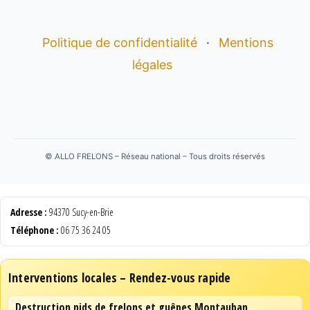
Politique de confidentialité
·
Mentions
légales
©
ALLO FRELONS – Réseau national – Tous droits réservés
Adresse :
94370 Sucy-en-Brie
Téléphone :
06 75 36 24 05
Interventions locales – Rendez-vous rapide
Destruction nids de frelons et guêpes Montauban