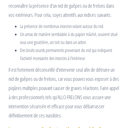
reconnaître la présence d’un nid de guêpes ou de frelons dans
vos extérieurs. Pour cela, soyez attentifs aux indices suivants :
La présence de nombreux insectes volant autour du nid.
Un amas de matière semblable à du papier mâché, souvent situé
sous une gouttière, un toit ou dans un arbre.
Des bruits sourds permanents provenant du nid qui indiquent
l’activité incessante des insectes à l’intérieur.
Il est fortement déconseillé d’intervenir seul afin de détruire un
nid de guêpes ou de frelons, car vous pouvez vous exposer à des
piqûres multiples pouvant causer de graves réactions. Faire appel
à des professionnels tels qu’ALLO FRELONS vous assure une
intervention sécurisée et efficace pour vous débarrasser
définitivement de ces nuisibles.