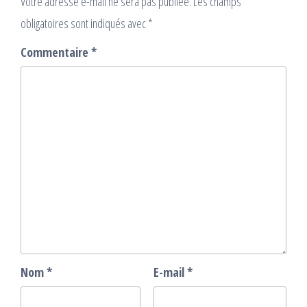
Votre adresse e-mail ne sera pas publiée.
Les champs
obligatoires sont indiqués avec
*
Commentaire
*
Nom
*
E-mail
*