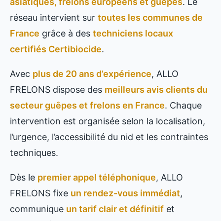
asiatiques, frelons européens et guêpes
. Le
réseau intervient sur
toutes les communes de
France
grâce à des
techniciens locaux
certifiés Certibiocide
.
Avec
plus de 20 ans d’expérience
, ALLO
FRELONS dispose des
meilleurs avis clients du
secteur guêpes et frelons en France
. Chaque
intervention est organisée selon la localisation,
l’urgence, l’accessibilité du nid et les contraintes
techniques.
Dès le
premier appel téléphonique
, ALLO
FRELONS fixe
un rendez-vous immédiat
,
communique
un tarif clair et définitif
et