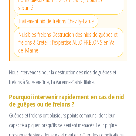
sécurité
Traitement nid de frelons Chevilly-Larue
Nuisibles frelons Destruction des nids de guêpes et
frelons à Créteil : l'expertise ALLO FRELONS en Val-
de-Marne
Nous intervenons pour la destruction des nids de guêpes et
frelons à Sucy-en-Brie, La Varenne-Saint-Hilaire.
Pourquoi intervenir rapidement en cas de nid
de guêpes ou de frelons ?
Guêpes et frelons ont plusieurs points communs, dont leur
capacité à piquer lorsqu’ils se sentent menacés. Leur piqûre
provoque de vives douleurs et peut entraîner des complications