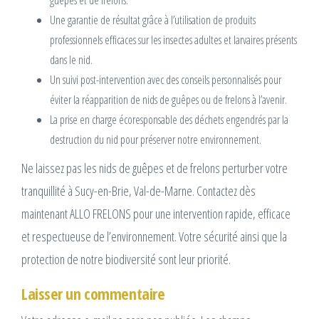
guêpes et de frelons.
Une garantie de résultat grâce à l’utilisation de produits
professionnels efficaces sur les insectes adultes et larvaires présents
dans le nid.
Un suivi post-intervention avec des conseils personnalisés pour
éviter la réapparition de nids de guêpes ou de frelons à l’avenir.
La prise en charge écoresponsable des déchets engendrés par la
destruction du nid pour préserver notre environnement.
Ne laissez pas les nids de guêpes et de frelons perturber votre
tranquillité à Sucy-en-Brie, Val-de-Marne. Contactez dès
maintenant ALLO FRELONS pour une intervention rapide, efficace
et respectueuse de l’environnement. Votre sécurité ainsi que la
protection de notre biodiversité sont leur priorité.
Laisser un commentaire