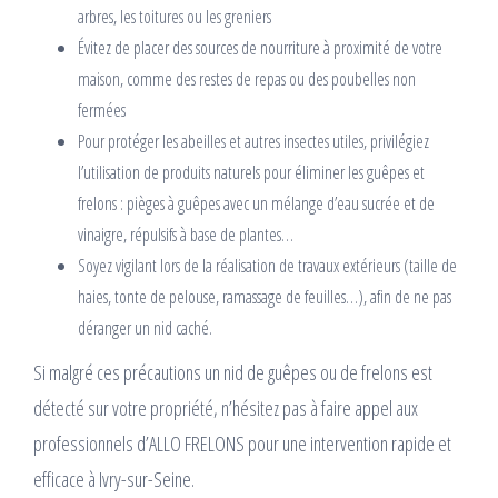
arbres, les toitures ou les greniers
Évitez de placer des sources de nourriture à proximité de votre
maison, comme des restes de repas ou des poubelles non
fermées
Pour protéger les abeilles et autres insectes utiles, privilégiez
l’utilisation de produits naturels pour éliminer les guêpes et
frelons : pièges à guêpes avec un mélange d’eau sucrée et de
vinaigre, répulsifs à base de plantes…
Soyez vigilant lors de la réalisation de travaux extérieurs (taille de
haies, tonte de pelouse, ramassage de feuilles…), afin de ne pas
déranger un nid caché.
Si malgré ces précautions un nid de guêpes ou de frelons est
détecté sur votre propriété, n’hésitez pas à faire appel aux
professionnels d’ALLO FRELONS pour une intervention rapide et
efficace à Ivry-sur-Seine.