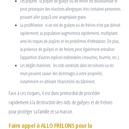
Les piqûres : la piqûre de guêpe ou de frelon est douloureuse et
peut provoquer des réactions allergiques chez certaines personnes
pouvant aller jusqu’à une anaphylaxie grave.
La prolifération : si un nid de guêpes ou de frelons n’est pas détruit
rapidement, sa population augmentera rapidement, multipliant
ainsi les risques de piqûres et les problèmes d’infestation. De plus,
la présence de guêpes et de frelons peut également entraîner
l’apparition d’autres espèces indésirables (mouches, fourmis, etc.).
Les dégâts matériels : les nids construits dans les toitures ou les
murs peuvent causer des dommages à votre propriété,
notamment en altérant l’étanchéité du bâtiment.
Face à ces risques, il est donc primordial de procéder
rapidement à la destruction des nids de guêpes et de frelons
pour protéger sa famille et sa maison.
Faire appel à ALLO FRELONS pour la