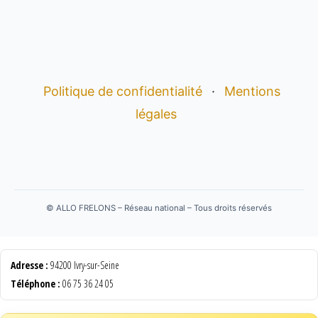
Politique de confidentialité
·
Mentions
légales
©
ALLO FRELONS – Réseau national – Tous droits réservés
Adresse :
94200 Ivry-sur-Seine
Téléphone :
06 75 36 24 05