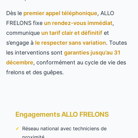
Dès le
premier appel téléphonique
, ALLO
FRELONS fixe
un rendez-vous immédiat
,
communique
un tarif clair et définitif
et
s’engage à
le respecter sans variation
. Toutes
les interventions sont
garanties jusqu’au 31
décembre
, conformément au cycle de vie des
frelons et des guêpes.
Engagements ALLO FRELONS
Réseau national avec techniciens de
proximité