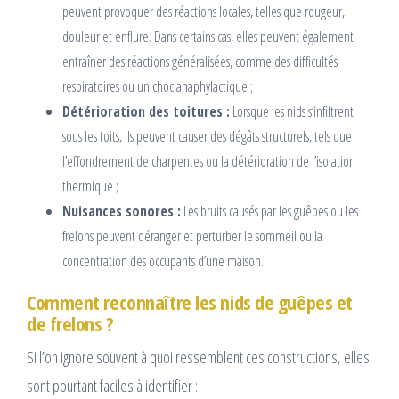
peuvent provoquer des réactions locales, telles que rougeur,
douleur et enflure. Dans certains cas, elles peuvent également
entraîner des réactions généralisées, comme des difficultés
respiratoires ou un choc anaphylactique ;
Détérioration des toitures :
Lorsque les nids s’infiltrent
sous les toits, ils peuvent causer des dégâts structurels, tels que
l’effondrement de charpentes ou la détérioration de l’isolation
thermique ;
Nuisances sonores :
Les bruits causés par les guêpes ou les
frelons peuvent déranger et perturber le sommeil ou la
concentration des occupants d’une maison.
Comment reconnaître les nids de guêpes et
de frelons ?
Si l’on ignore souvent à quoi ressemblent ces constructions, elles
sont pourtant faciles à identifier :