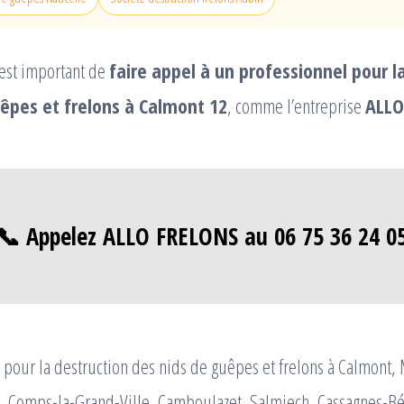
 est important de
faire appel à un professionnel pour l
êpes et frelons à Calmont 12
, comme l’entreprise
ALLO
📞 Appelez ALLO FRELONS au 06 75 36 24 0
pour la destruction des nids de guêpes et frelons à Calmont,
ur, Comps-la-Grand-Ville, Camboulazet, Salmiech, Cassagnes-B