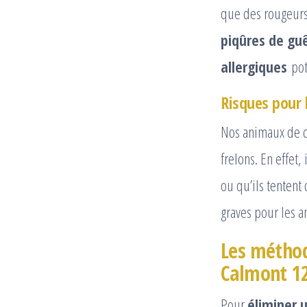
que des rougeurs
piqûres de gu
allergiques
pot
Risques pour
Nos animaux de c
frelons. En effet,
ou qu’ils tentent
graves pour les 
Les méthod
Calmont 1
Pour
éliminer 