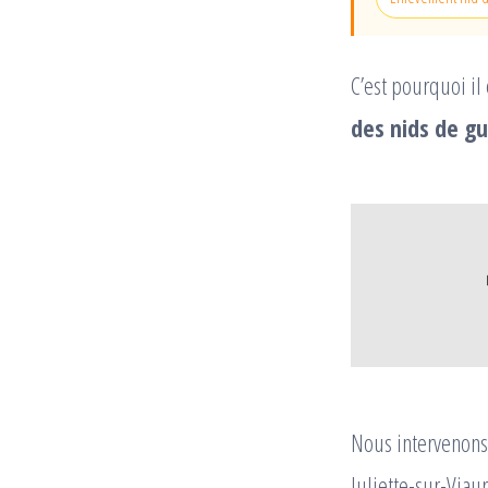
C’est pourquoi il
des nids de gu
Nous intervenons 
Juliette-sur-Via