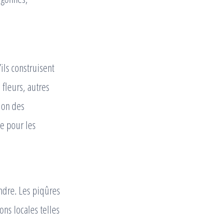
ils construisent
 fleurs, autres
tion des
e pour les
endre. Les piqûres
ns locales telles