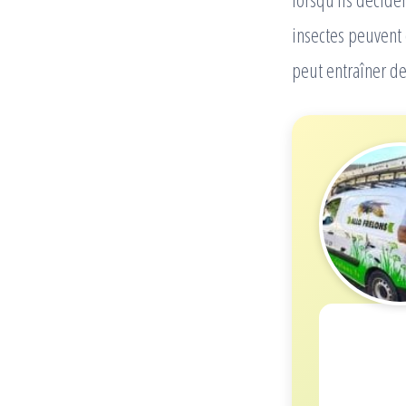
insectes peuvent 
peut entraîner d