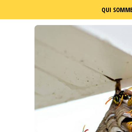
QUI SOMME
Passer
ce
contenu