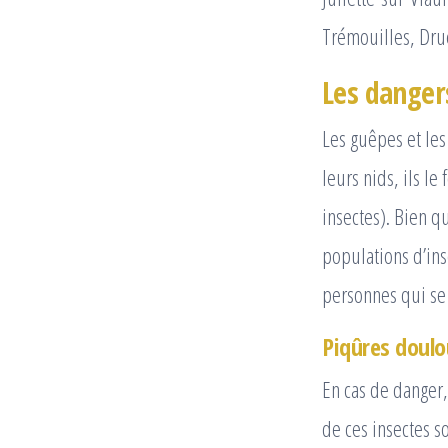
Trémouilles, Dru
Les dangers
Les guêpes et les 
leurs nids, ils le
insectes). Bien qu
populations d’in
personnes qui se 
Piqûres doulo
En cas de danger,
de ces insectes s