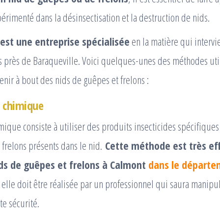
érimenté dans la désinsectisation et la destruction de nids.
est une entreprise spécialisée
en la matière qui intervi
s près de Baraqueville. Voici quelques-unes des méthodes util
enir à bout des nids de guêpes et frelons :
t chimique
mique consiste à utiliser des produits insecticides spécifique
 frelons présents dans le nid.
Cette méthode est très ef
ids de guêpes et frelons à Calmont
dans le départe
 elle doit être réalisée par un professionnel qui saura manipu
e sécurité.