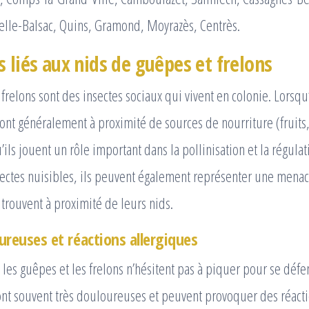
elle-Balsac, Quins, Gramond, Moyrazès, Centrès.
 liés aux nids de guêpes et frelons
frelons sont des insectes sociaux qui vivent en colonie. Lorsqu’
 font généralement à proximité de sources de nourriture (fruits,
’ils jouent un rôle important dans la pollinisation et la régula
sectes nuisibles, ils peuvent également représenter une menac
trouvent à proximité de leurs nids.
ureuses et réactions allergiques
 les guêpes et les frelons n’hésitent pas à piquer pour se déf
ont souvent très douloureuses et peuvent provoquer des réactio