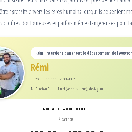
être agressifs envers les êtres humains lorsqu’ils se sentent m
es piqûres douloureuses et parfois même dangereuses pour la
Rémi intervient dans tout le département de l'Aveyron
Rémi
Intervention écoresponsable
Tarif indicatif pour 1 nid (selon hauteur), devis gratuit
NID FACILE – NID DIFFICILE
À partir de