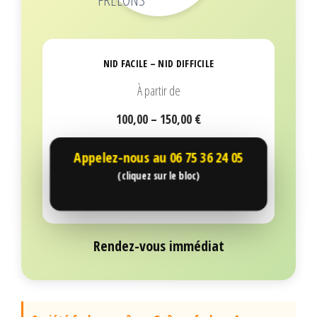
NID FACILE – NID DIFFICILE
À partir de
100,00 – 150,00 €
Appelez-nous au
06 75 36 24 05
(cliquez sur le bloc)
Rendez-vous immédiat