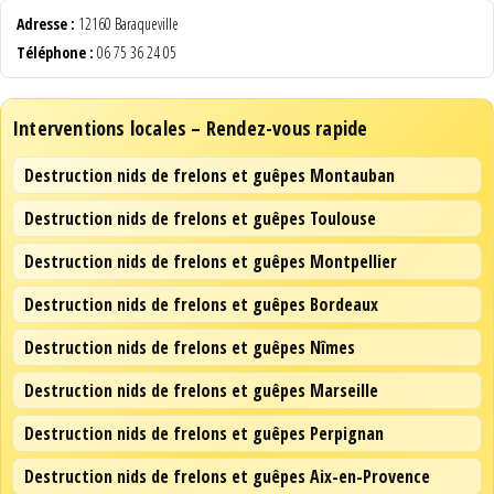
Adresse :
12160 Baraqueville
Téléphone :
06 75 36 24 05
Interventions locales – Rendez-vous rapide
Destruction nids de frelons et guêpes Montauban
Destruction nids de frelons et guêpes Toulouse
Destruction nids de frelons et guêpes Montpellier
Destruction nids de frelons et guêpes Bordeaux
Destruction nids de frelons et guêpes Nîmes
Destruction nids de frelons et guêpes Marseille
Destruction nids de frelons et guêpes Perpignan
Destruction nids de frelons et guêpes Aix-en-Provence