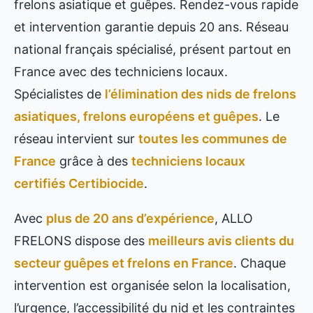
frelons asiatique et guêpes. Rendez-vous rapide
et intervention garantie depuis 20 ans. Réseau
national français spécialisé, présent partout en
France avec des techniciens locaux.
Spécialistes de
l’élimination des nids de frelons
asiatiques, frelons européens et guêpes
. Le
réseau intervient sur
toutes les communes de
France
grâce à des
techniciens locaux
certifiés Certibiocide
.
Avec
plus de 20 ans d’expérience
, ALLO
FRELONS dispose des
meilleurs avis clients du
secteur guêpes et frelons en France
. Chaque
intervention est organisée selon la localisation,
l’urgence, l’accessibilité du nid et les contraintes