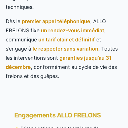
techniques.
Dès le
premier appel téléphonique
, ALLO
FRELONS fixe
un rendez-vous immédiat
,
communique
un tarif clair et définitif
et
s’engage à
le respecter sans variation
. Toutes
les interventions sont
garanties jusqu’au 31
décembre
, conformément au cycle de vie des
frelons et des guêpes.
Engagements ALLO FRELONS