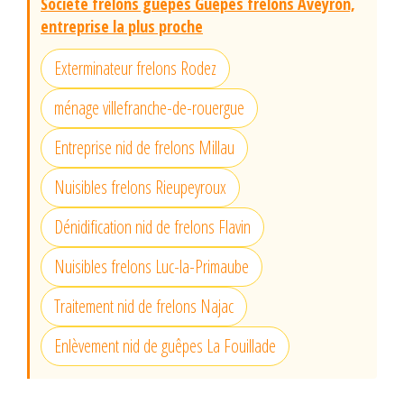
Société frelons guêpes Guêpes frelons Aveyron,
entreprise la plus proche
Exterminateur frelons Rodez
ménage villefranche-de-rouergue
Entreprise nid de frelons Millau
Nuisibles frelons Rieupeyroux
Dénidification nid de frelons Flavin
Nuisibles frelons Luc-la-Primaube
Traitement nid de frelons Najac
Enlèvement nid de guêpes La Fouillade