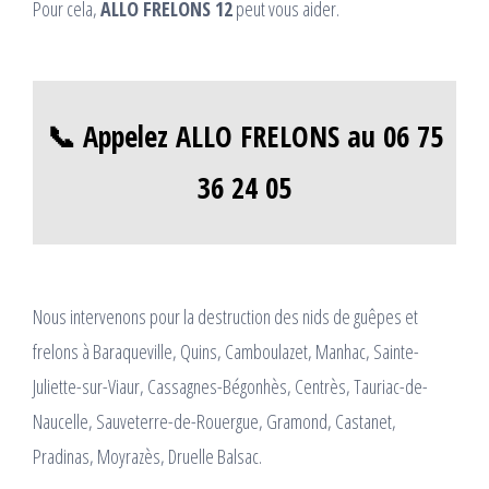
Pour cela,
ALLO FRELONS 12
peut vous aider.
📞 Appelez ALLO FRELONS au 06 75
36 24 05
Nous intervenons pour la destruction des nids de guêpes et
frelons à Baraqueville, Quins, Camboulazet, Manhac, Sainte-
Juliette-sur-Viaur, Cassagnes-Bégonhès, Centrès, Tauriac-de-
Naucelle, Sauveterre-de-Rouergue, Gramond, Castanet,
Pradinas, Moyrazès, Druelle Balsac.