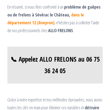
En résumé, si vous êtes confronté à un
problème de guêpes
ou de frelons à Sévérac le Château,
dans le
département 12 (Aveyron)
, n’hésitez pas à solliciter l’aide
de nos professionnels chez
ALLO FRELONS
.
📞 Appelez ALLO FRELONS au 06 75
36 24 05
Grâce à notre expertise et nos méthodes éprouvées, nous avons
toutes les clés en main pour éliminer ces nuisibles et
détruire