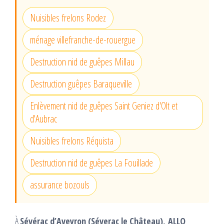
Nuisibles frelons Rodez
ménage villefranche-de-rouergue
Destruction nid de guêpes Millau
Destruction guêpes Baraqueville
Enlèvement nid de guêpes Saint Geniez d'Olt et
d'Aubrac
Nuisibles frelons Réquista
Destruction nid de guêpes La Fouillade
assurance bozouls
À
Sévérac d’Aveyron (Séverac le Château),
ALLO