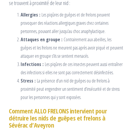
se trouvent à proximité de leur nid :
Allergies :
Les piqûres de guêpes et de frelons peuvent
provoquer des réactions allergiques graves chez certaines
personnes, pouvant aller jusqu’au choc anaphylactique.
Attaques en groupe :
Contrairement aux abeilles, les
guêpes et les frelons ne meurent pas après avoir piqué et peuvent
attaquer en groupe s’ils se sentent menacés.
Infections :
Les piqûres de ces insectes peuvent aussi entraîner
des infections si elles ne sont pas correctement désinfectées.
Stress :
La présence d’un nid de guêpes ou de frelons à
proximité peut engendrer un sentiment d’insécurité et de stress
pour les personnes qui y sont exposées.
Comment ALLO FRELONS intervient pour
détruire les nids de guêpes et frelons à
Sévérac d’Aveyron