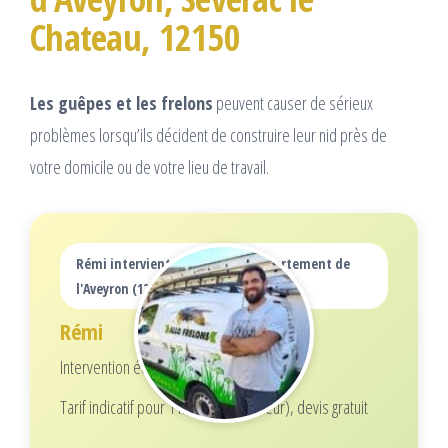
Chateau, 12150
Les guêpes et les frelons
peuvent causer de sérieux
problèmes lorsqu’ils décident de construire leur nid près de
votre domicile ou de votre lieu de travail.
Rémi intervient dans tout le département de
l'Aveyron (12)
Rémi
Intervention écoresponsable
Tarif indicatif pour 1 nid (selon hauteur), devis gratuit