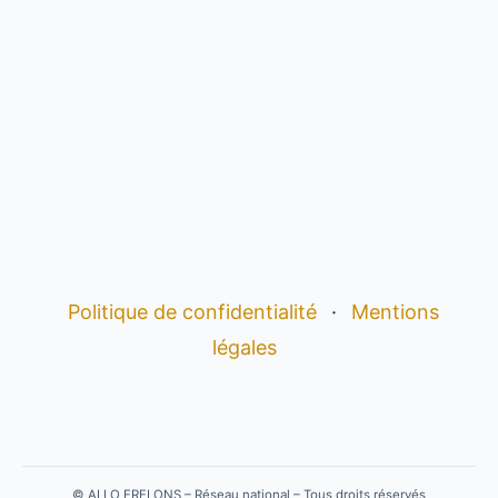
Politique de confidentialité
·
Mentions
légales
©
ALLO FRELONS – Réseau national – Tous droits réservés