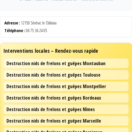
Adresse :
12150 Sévérac le Château
Téléphone :
06 75 36 24 05
Interventions locales – Rendez-vous rapide
Destruction nids de frelons et guêpes Montauban
Destruction nids de frelons et guêpes Toulouse
Destruction nids de frelons et guêpes Montpellier
Destruction nids de frelons et guêpes Bordeaux
Destruction nids de frelons et guêpes Nîmes
Destruction nids de frelons et guêpes Marseille