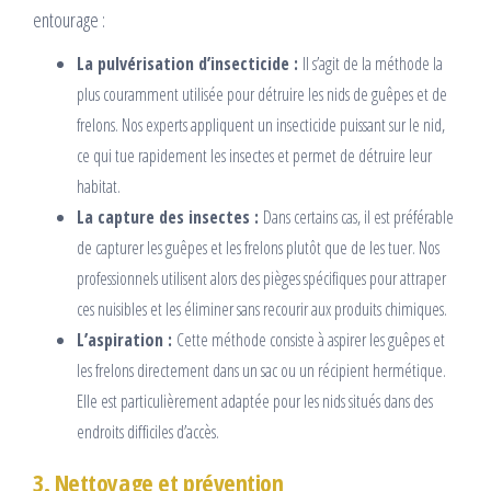
entourage :
La pulvérisation d’insecticide :
Il s’agit de la méthode la
plus couramment utilisée pour détruire les nids de guêpes et de
frelons. Nos experts appliquent un insecticide puissant sur le nid,
ce qui tue rapidement les insectes et permet de détruire leur
habitat.
La capture des insectes :
Dans certains cas, il est préférable
de capturer les guêpes et les frelons plutôt que de les tuer. Nos
professionnels utilisent alors des pièges spécifiques pour attraper
ces nuisibles et les éliminer sans recourir aux produits chimiques.
L’aspiration :
Cette méthode consiste à aspirer les guêpes et
les frelons directement dans un sac ou un récipient hermétique.
Elle est particulièrement adaptée pour les nids situés dans des
endroits difficiles d’accès.
3. Nettoyage et prévention