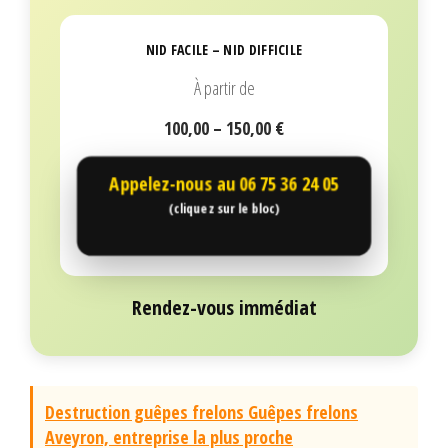
NID FACILE – NID DIFFICILE
À partir de
100,00 – 150,00 €
Appelez-nous au
06 75 36 24 05
(cliquez sur le bloc)
Rendez-vous immédiat
Destruction guêpes frelons Guêpes frelons
Aveyron, entreprise la plus proche