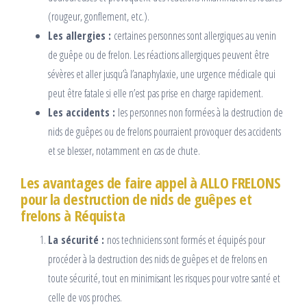
(rougeur, gonflement, etc.).
Les allergies :
certaines personnes sont allergiques au venin
de guêpe ou de frelon. Les réactions allergiques peuvent être
sévères et aller jusqu’à l’anaphylaxie, une urgence médicale qui
peut être fatale si elle n’est pas prise en charge rapidement.
Les accidents :
les personnes non formées à la destruction de
nids de guêpes ou de frelons pourraient provoquer des accidents
et se blesser, notamment en cas de chute.
Les avantages de faire appel à ALLO FRELONS
pour la destruction de nids de guêpes et
frelons à Réquista
La sécurité :
nos techniciens sont formés et équipés pour
procéder à la destruction des nids de guêpes et de frelons en
toute sécurité, tout en minimisant les risques pour votre santé et
celle de vos proches.