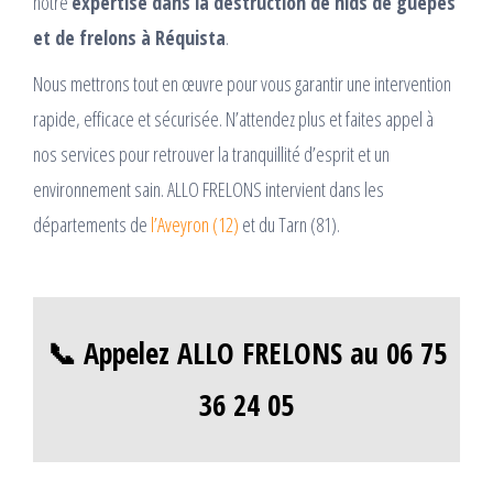
notre
expertise dans la destruction de nids de guêpes
et de frelons à Réquista
.
Nous mettrons tout en œuvre pour vous garantir une intervention
rapide, efficace et sécurisée. N’attendez plus et faites appel à
nos services pour retrouver la tranquillité d’esprit et un
environnement sain. ALLO FRELONS intervient dans les
départements de
l’Aveyron (12)
et du Tarn (81).
📞 Appelez ALLO FRELONS au 06 75
36 24 05