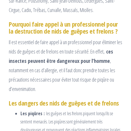
sur-Rance, Pousthomy, Saint-Jean-Delnous, Ledergues, Saint-
Cirgue, Cadix, Trébas, Curvalle, Massals, Miolles.
Pourquoi faire appel à un professionnel pour
la destruction de nids de guêpes et frelons ?
Il est essentiel de faire appel à un professionnel pour éliminer les
nids de guêpes et de frelons en toute sécurité. En effet,
ces
insectes peuvent être dangereux pour l’homme
,
notamment en cas d’allergie, et il faut donc prendre toutes les
précautions nécessaires pour éviter tout risque de piqûre ou
d’envenimation.
Les dangers des nids de guêpes et de frelons
Les piqûres :
les guêpes et les frelons piquent lorsqu’ils se
sentent menacés. Les piqûres sont généralement très
douloureuses et provoquent des réactions inflammatoires locales