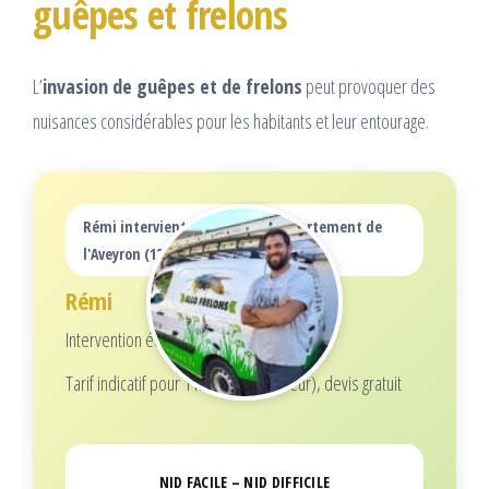
guêpes et frelons
L’
invasion de guêpes et de frelons
peut provoquer des
nuisances considérables pour les habitants et leur entourage.
Rémi intervient dans tout le département de
l'Aveyron (12)
Rémi
Intervention écoresponsable
Tarif indicatif pour 1 nid (selon hauteur), devis gratuit
NID FACILE – NID DIFFICILE