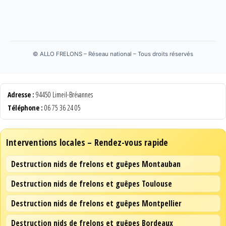
©
ALLO FRELONS – Réseau national – Tous droits réservés
Adresse :
94450 Limeil-Brévannes
Téléphone :
06 75 36 24 05
Interventions locales – Rendez-vous rapide
Destruction nids de frelons et guêpes Montauban
Destruction nids de frelons et guêpes Toulouse
Destruction nids de frelons et guêpes Montpellier
Destruction nids de frelons et guêpes Bordeaux