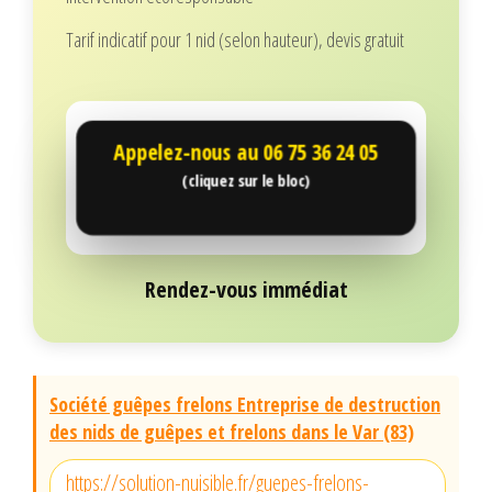
Tarif indicatif pour 1 nid (selon hauteur), devis gratuit
Appelez-nous au
06 75 36 24 05
(cliquez sur le bloc)
Rendez-vous immédiat
Société guêpes frelons Entreprise de destruction
des nids de guêpes et frelons dans le Var (83)
https://solution-nuisible.fr/guepes-frelons-