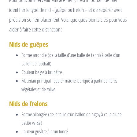
Pour pouvoir intervenir efficacement, il est important de bien
identifier le type de nid – guêpe ou frelon – et de repérer avec
précision son emplacement. Voici quelques points clés pour vous
aider à faire cette distinction :
Nids de guêpes
Forme arrondie (de la taille d’une balle de tennis à celle d’un
ballon de football)
Couleur beige à brunâtre
Matériau principal : papier mâché fabriqué à partir de fibres
végétales et de salive
Nids de frelons
Forme allongée (de la taille d’un ballon de rugby à celle d’une
petite valise)
Couleur grisâtre à brun foncé