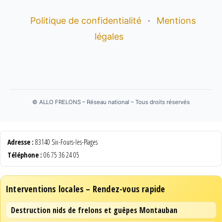
Politique de confidentialité
·
Mentions
légales
©
ALLO FRELONS – Réseau national – Tous droits réservés
Adresse :
83140 Six-Fours-les-Plages
Téléphone :
06 75 36 24 05
Interventions locales – Rendez-vous rapide
Destruction nids de frelons et guêpes Montauban