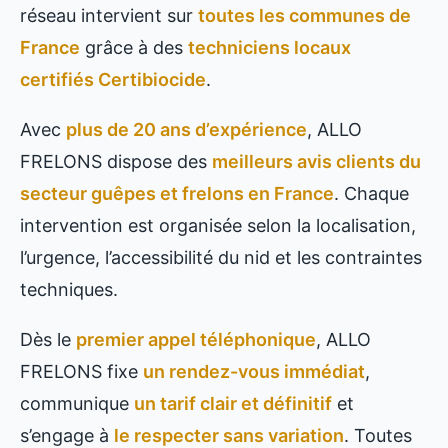
réseau intervient sur
toutes les communes de
France
grâce à des
techniciens locaux
certifiés Certibiocide
.
Avec
plus de 20 ans d’expérience
, ALLO
FRELONS dispose des
meilleurs avis clients du
secteur guêpes et frelons en France
. Chaque
intervention est organisée selon la localisation,
l’urgence, l’accessibilité du nid et les contraintes
techniques.
Dès le
premier appel téléphonique
, ALLO
FRELONS fixe
un rendez-vous immédiat
,
communique
un tarif clair et définitif
et
s’engage à
le respecter sans variation
. Toutes