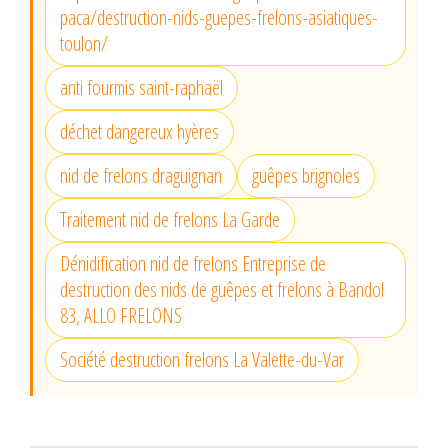
paca/destruction-nids-guepes-frelons-asiatiques-
toulon/
anti fourmis saint-raphaël
déchet dangereux hyères
nid de frelons draguignan
guêpes brignoles
Traitement nid de frelons La Garde
Dénidification nid de frelons Entreprise de
destruction des nids de guêpes et frelons à Bandol
83, ALLO FRELONS
Société destruction frelons La Valette-du-Var