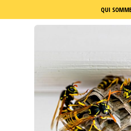
QUI SOMME
Passer
ce
contenu