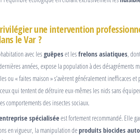
rivilégier une intervention professionne
ans le Var ?
cohabitation avec les
guêpes
et les
frelons asiatiques
, don
dernières années, expose la population à des désagréments m
ales ou « faites maison » s’avèrent généralement inefficaces et
 ceux qui tentent de détruire eux-mêmes les nids sans équipe
des comportements des insectes sociaux.
entreprise spécialisée
est fortement recommandé. Elle gara
ons en vigueur, la manipulation de
produits biocides auto