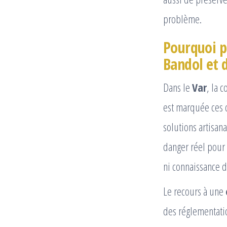
problème.
Pourquoi p
Bandol et d
Dans le
Var
, la 
est marquée ces 
solutions artisan
danger réel pour
ni connaissance 
Le recours à une
des réglementati