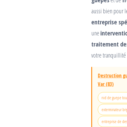
aussi bien pour l
entreprise spé
une
interventi
traitement des
votre tranquillit
Destruction gu
Var (83)
nid de guepe to
exterminateur bri
entreprise de dest