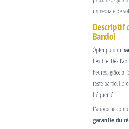
immédiate de votr
Descriptif
Bandol
Opter pour un
se
flexible. Dès l’a
heures, grâce à l
reste particuliè
fréquenté.
L’approche comb
garantie du ré