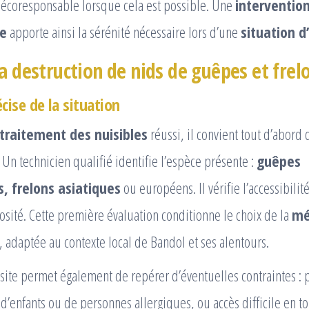
écoresponsable lorsque cela est possible. Une
interventio
le
apporte ainsi la sérénité nécessaire lors d’une
situation d
a destruction de nids de guêpes et frel
cise de la situation
traitement des nuisibles
réussi, il convient tout d’abord 
. Un technicien qualifié identifie l’espèce présente :
guêpes
, frelons asiatiques
ou européens. Il vérifie l’accessibilit
sité. Cette première évaluation conditionne le choix de la
mé
, adaptée au contexte local de Bandol et ses alentours.
 site permet également de repérer d’éventuelles contraintes : 
d’enfants ou de personnes allergiques, ou accès difficile en to