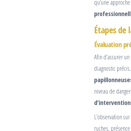
qu’une approche 
professionnel
Étapes de l
Évaluation pré
Afin d’assurer un
diagnostic précis
papillonneuses
niveau de dangero
d’intervention
L’observation sur
ruches, présence 