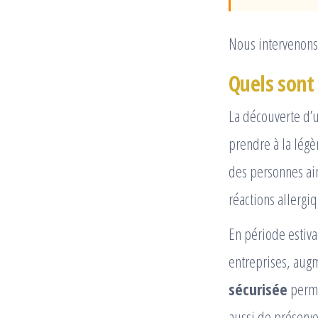
Nous intervenons 
Quels sont 
La découverte d’
prendre à la légèr
des personnes ai
réactions allergi
En période estiva
entreprises, aug
sécurisée
perme
aussi de préserve