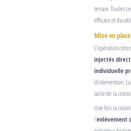
terrain. Toutes c
efficace et durabl
Mise en place
L’opération consis
injectés dire
individuelle p
d’intervention. L
taille de la coloni
Une fois la colonie
l’
enlèvement d
préconise égaleme