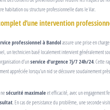
e habitation ou structure professionnelle dans le Var.
 complet d’une intervention professionn
rvice professionnel à Bandol
assure une prise en charge
ppel, un technicien basé localement intervient généralement so
’organisation d’un
service d’urgence 7j/7 24h/24
. Cette ra
rement appréciée lorsqu’un nid se découvre soudainement près
ine
sécurité maximale
et efficacité, avec un engagement fe
sultat
. En cas de persistance du problème, une seconde visit