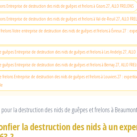
lons Entreprise de destruction des nids de guêpes et frelons à Gisors 27, ALLO FRELONS
lons Entreprise de destruction des nids de guêpes et frelons à Val-de-Reuil 27, ALLO FR
frelons Votre entreprise de destruction des nids de guêpes et frelons à Évreux 27 : exper
e guêpes Entreprise de destruction des nids de guêpes et frelons à Les Andelys 27, ALL
e guêpes Entreprise de destruction des nids de guêpes et frelons à Bernay 27, ALLO FR
 frelons Entreprise de destruction des nids de guêpes et frelons à Louviers 27 : expertis
de
 pour la destruction des nids de guêpes et frelons à Beaumon
nfier la destruction des nids à un expe
63 ?