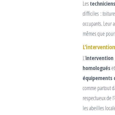
Les
techniciens
difficiles : toitu
occupants. Leur a
mêmes que pour l
L’intervention
L’
intervention
homologués
et
équipements d
comme partout d
respectueux de l
les abeilles local