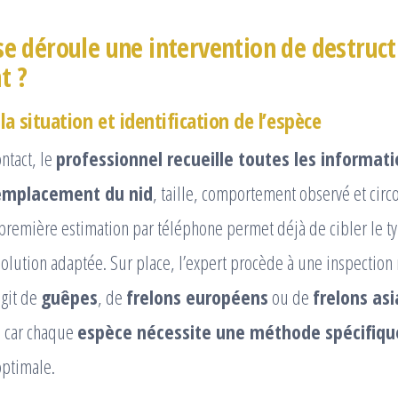
 déroule une intervention de destruct
t ?
la situation et identification de l’espèce
ntact, le
professionnel recueille toutes les informat
emplacement du nid
, taille, comportement observé et circ
première estimation par téléphone permet déjà de cibler le t
 solution adaptée. Sur place, l’expert procède à une inspection
’agit de
guêpes
, de
frelons européens
ou de
frelons as
e car chaque
espèce nécessite une méthode spécifiqu
optimale.