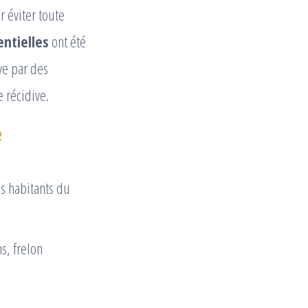
 éviter toute
entielles
ont été
ve par des
e récidive.
e
s habitants du
s, frelon