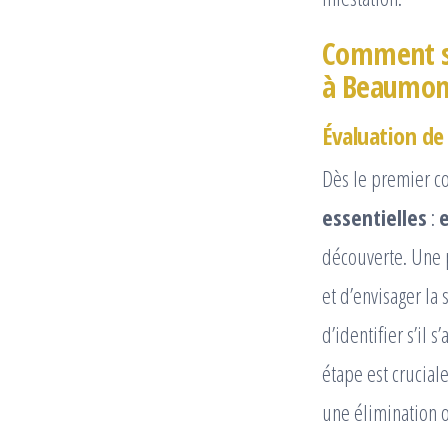
Comment se
à Beaumon
Évaluation de 
Dès le premier co
essentielles
:
découverte. Une 
et d’envisager la
d’identifier s’il s
étape est crucial
une élimination 