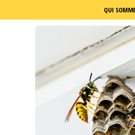
QUI SOMME
Passer
ce
contenu