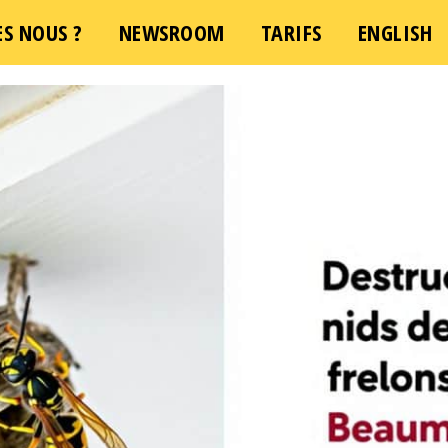
S NOUS ?
NEWSROOM
TARIFS
ENGLISH