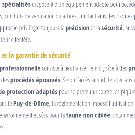
 spécialisés
disposent d’un équipement adapté pour accéde
res, conduits de ventilation ou arbres, limitant ainsi les risques
pproche privilégie toujours la
précision
et la
sécurité
, aus
eur clientèle.
 et la garantie de sécurité
 professionnelle
consiste à neutraliser le nid grâce à des
pr
 des
procédés éprouvés
. Selon l’accès au nid, le spécialist
e protection adaptés
pour se prémunir contre les piqûr
ans le
Puy-de-Dôme
, la réglementation impose l’utilisation
’environnement et sûrs pour la
faune non ciblée
, notammen
es.