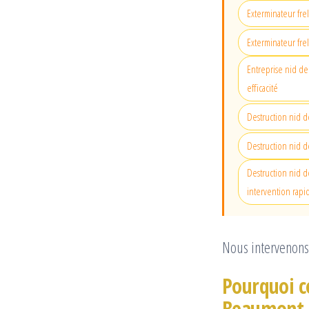
Exterminateur fre
Exterminateur fre
Entreprise nid de 
efficacité
Destruction nid d
Destruction nid d
Destruction nid de
intervention rapi
Nous intervenons
Pourquoi co
Beaumont 