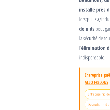
installé près d
lorsqu’il s’agit d
de nids
peut gar
la sécurité de to
l’
élimination d
indispensable.
Entreprise guê
ALLO FRELONS
Entreprise nid de
Destruction nid d