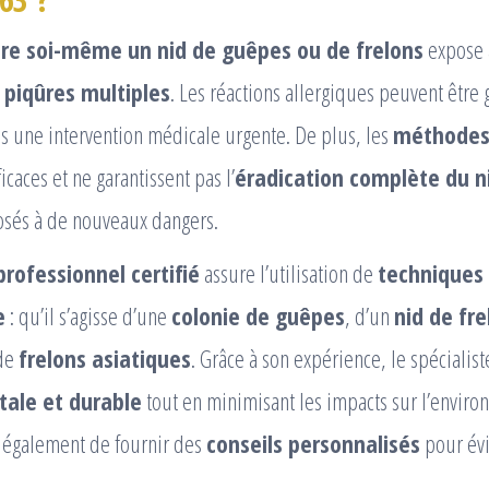
ire soi-même un nid de guêpes ou de frelons
expose 
 piqûres multiples
. Les réactions allergiques peuvent être 
is une intervention médicale urgente. De plus, les
méthodes 
icaces et ne garantissent pas l’
éradication complète du n
osés à de nouveaux dangers.
professionnel certifié
assure l’utilisation de
techniques
e
: qu’il s’agisse d’une
colonie de guêpes
, d’un
nid de fre
de
frelons asiatiques
. Grâce à son expérience, le spécialist
tale et durable
tout en minimisant les impacts sur l’envir
 également de fournir des
conseils personnalisés
pour évi