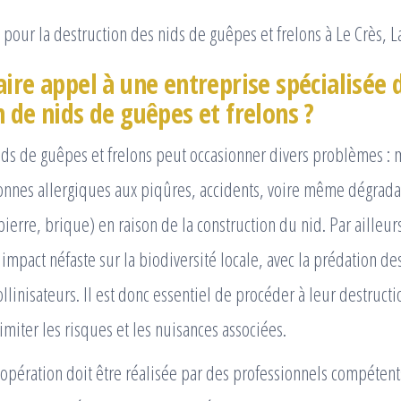
pour la destruction des nids de guêpes et frelons à Le Crès, L
ire appel à une entreprise spécialisée 
 de nids de guêpes et frelons ?
ids de guêpes et frelons peut occasionner divers problèmes : 
sonnes allergiques aux piqûres, accidents, voire même dégrada
ierre, brique) en raison de la construction du nid. Par ailleurs
impact néfaste sur la biodiversité locale, avec la prédation des
ollinisateurs. Il est donc essentiel de procéder à leur destruct
imiter les risques et les nuisances associées.
opération doit être réalisée par des professionnels compéten