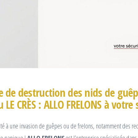
e de destruction des nids de guêp
u LE CRÈS : ALLO FRELONS à votre 
nté à une invasion de guêpes ou de frelons, notamment des re
de panique !
ALLO FRELONS
est l’entreprise spécialisée dans