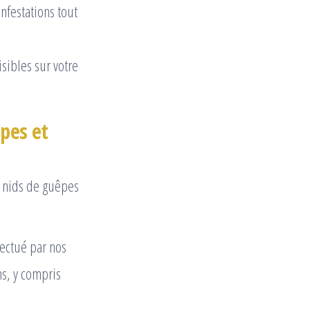
nfestations tout
sibles sur votre
pes et
s nids de guêpes
ectué par nos
ns, y compris