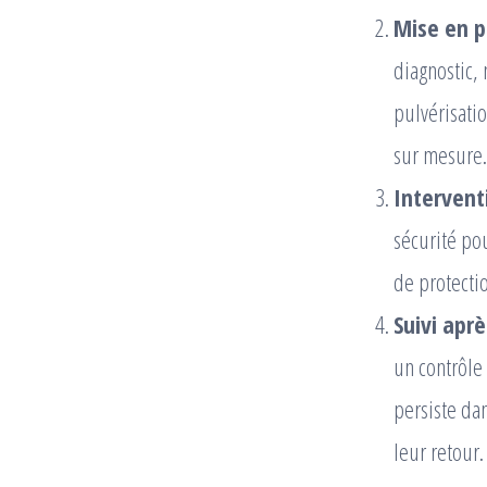
Mise en p
diagnostic,
pulvérisatio
sur mesure.
Intervent
sécurité pou
de protectio
Suivi aprè
un contrôle 
persiste da
leur retour.