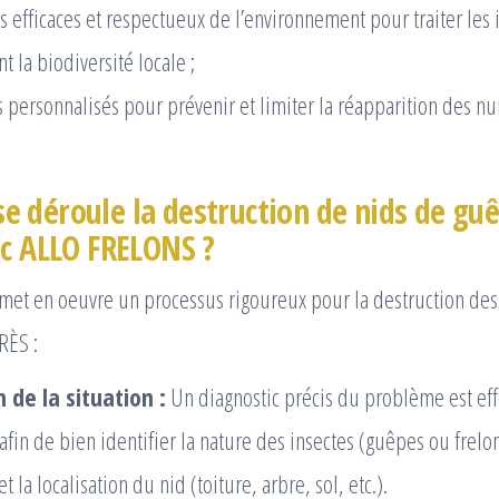
 efficaces et respectueux de l’environnement pour traiter les i
t la biodiversité locale ;
 personnalisés pour prévenir et limiter la réapparition des nui
 déroule la destruction de nids de guê
ec ALLO FRELONS ?
 met en oeuvre un processus rigoureux pour la destruction de
RÈS :
 de la situation :
Un diagnostic précis du problème est eff
afin de bien identifier la nature des insectes (guêpes ou frelo
t la localisation du nid (toiture, arbre, sol, etc.).