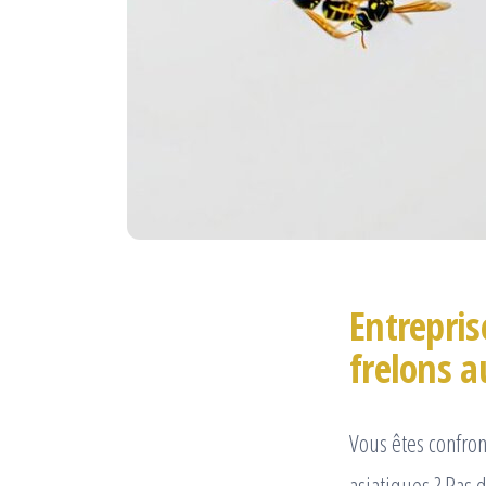
Entrepris
frelons a
Vous êtes confro
asiatiques ? Pas 