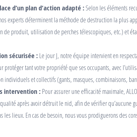
lace d’un plan d’action adapté :
Selon les éléments recu
 nos experts déterminent la méthode de destruction la plus ap
n de produit, utilisation de perches télescopiques, etc.) et ét
ion sécurisée :
Le jour J, notre équipe intervient en respec
r protéger tant votre propriété que ses occupants, avec l’util
n individuels et collectifs (gants, masques, combinaisons, barr
s intervention :
Pour assurer une efficacité maximale, ALL
qualité après avoir détruit le nid, afin de vérifier qu’aucune 
ns les lieux. En cas de besoin, nous vous prodiguerons des cons