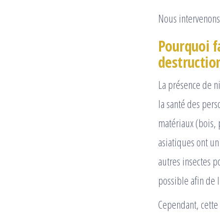
Nous intervenons 
Pourquoi fa
destruction
La présence de n
la santé des per
matériaux (bois, p
asiatiques ont un 
autres insectes p
possible afin de l
Cependant, cette 