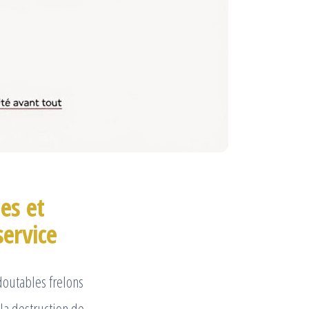
es et
service
doutables frelons
 la destruction de