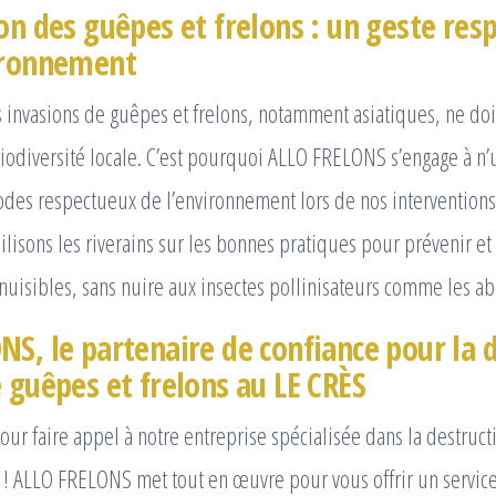
on des guêpes et frelons : un geste res
ironnement
es invasions de guêpes et frelons, notamment asiatiques, ne doit
iodiversité locale. C’est pourquoi ALLO FRELONS s’engage à n’
odes respectueux de l’environnement lors de nos intervention
ilisons les riverains sur les bonnes pratiques pour prévenir et 
nuisibles, sans nuire aux insectes pollinisateurs comme les abe
NS, le partenaire de confiance pour la 
 guêpes et frelons au LE CRÈS
our faire appel à notre entreprise spécialisée dans la destruct
 ! ALLO FRELONS met tout en œuvre pour vous offrir un service