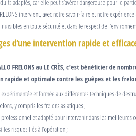
oduits adaptés, car elle peut s’avérer dangereuse pour le parti
FRELONS intervient, avec notre savoir-faire et notre expérience 
 nuisibles en toute sécurité et dans le respect de l’environne
es d’une intervention rapide et efficac
 ALLO FRELONS au LE CRÈS, c’est bénéficier de nomb
n rapide et optimale contre les guêpes et les frelon
expérimentée et formée aux différentes techniques de destru
elons, y compris les frelons asiatiques ;
 professionnel et adapté pour intervenir dans les meilleures c
i les risques liés à l’opération ;