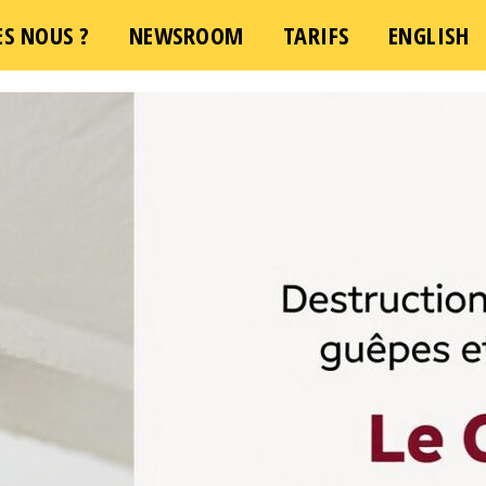
S NOUS ?
NEWSROOM
TARIFS
ENGLISH