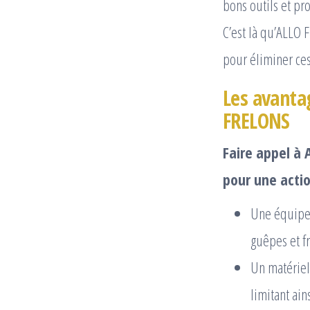
bons outils et pr
C’est là qu’ALLO 
pour éliminer ces
Les avantag
FRELONS
Faire appel à
pour une actio
Une équipe 
guêpes et fr
Un matériel
limitant ains