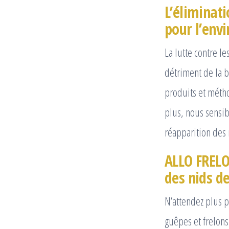
L’éliminati
pour l’env
La lutte contre l
détriment de la b
produits et méth
plus, nous sensib
réapparition des 
ALLO FRELO
des nids de
N’attendez plus p
guêpes et frelons