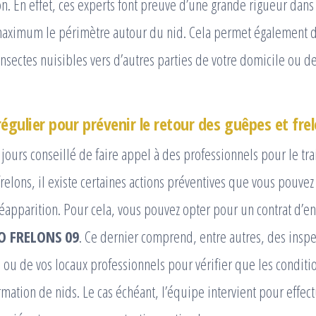
on. En effet, ces experts font preuve d’une grande rigueur dans l
maximum le périmètre autour du nid. Cela permet également d’
nsectes nuisibles vers d’autres parties de votre domicile ou de 
régulier pour prévenir le retour des guêpes et fre
oujours conseillé de faire appel à des professionnels pour le tr
relons, il existe certaines actions préventives que vous pouve
réapparition. Pour cela, vous pouvez opter pour un contrat d’e
O FRELONS 09
. Ce dernier comprend, entre autres, des inspe
 ou de vos locaux professionnels pour vérifier que les conditi
rmation de nids. Le cas échéant, l’équipe intervient pour effect