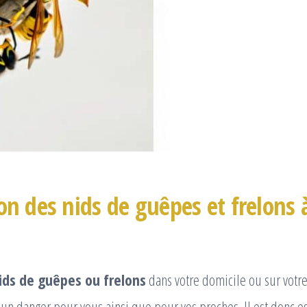
on des nids de guêpes et frelons 
ids de guêpes ou frelons
dans votre domicile ou sur votre 
un danger pour vous ainsi que pour vos proches. Il est donc e