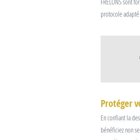
FRELONS sont for
protocole adapté 
Protéger v
En confiant la de
bénéficiez non se