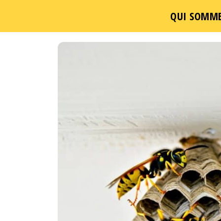
QUI SOMME
Un
Passer
ce
contenu