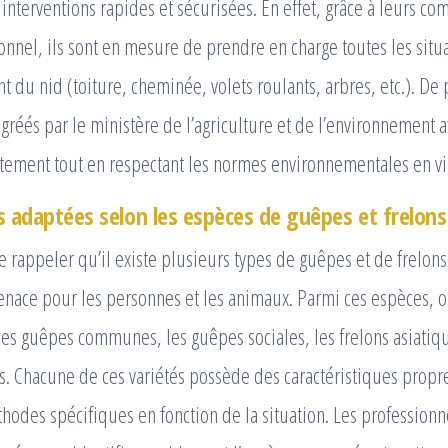
 interventions rapides et sécurisées. En effet, grâce à leurs co
onnel, ils sont en mesure de prendre en charge toutes les situ
 du nid (toiture, cheminée, volets roulants, arbres, etc.). De pl
agréés par le ministère de l’agriculture et de l’environnement a
raitement tout en respectant les normes environnementales en v
adaptées selon les espèces de guêpes et frelons
de rappeler qu’il existe plusieurs types de guêpes et de frelon
enace pour les personnes et les animaux. Parmi ces espèces, 
es guêpes communes, les guêpes sociales, les frelons asiatiq
. Chacune de ces variétés possède des caractéristiques propre
hodes spécifiques en fonction de la situation. Les professionn