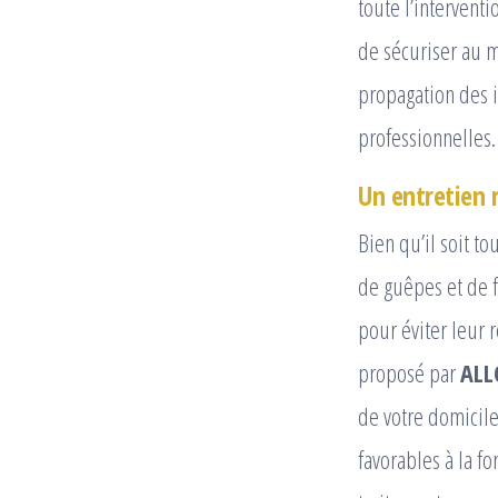
toute l’interventi
de sécuriser au 
propagation des i
professionnelles.
Un entretien 
Bien qu’il soit t
de guêpes et de f
pour éviter leur 
proposé par
ALL
de votre domicile
favorables à la fo