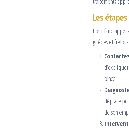
traitements appro
Les étapes
Pour faire appel 
guêpes et frelons
Contacte
d’expliquer
place.
Diagnosti
déplace pour
de son emp
Intervent