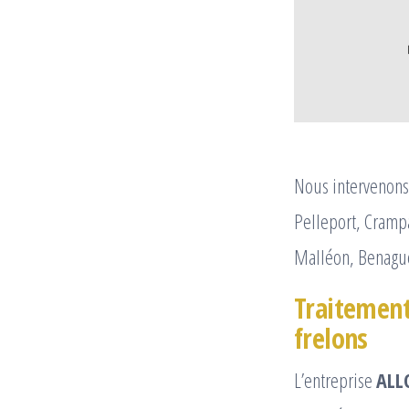
Nous intervenons 
Pelleport, Cramp
Malléon, Benagues
Traitement 
frelons
L’entreprise
ALL