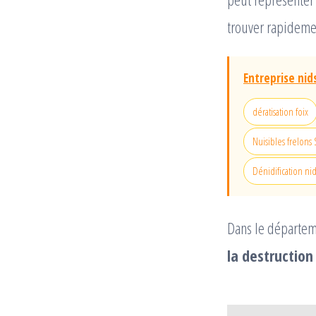
trouver rapidemen
Entreprise nid
dératisation foix
Nuisibles frelons
Dénidification ni
Dans le départem
la destruction