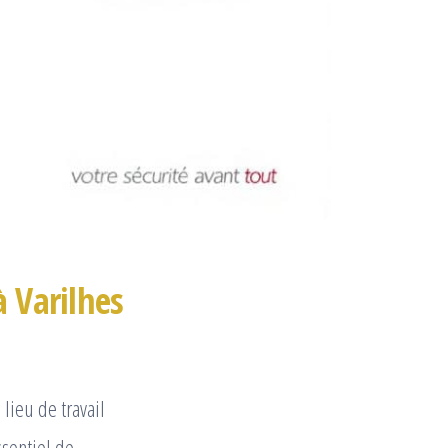
à Varilhes
lieu de travail
ssentiel de