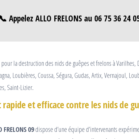
📞 Appelez ALLO FRELONS au 06 75 36 24 0
pour la destruction des nids de guêpes et frelons à Varilhes,
agna, Loubières, Coussa, Ségura, Gudas, Artix, Vernajoul, Lou
, Saint-Lizier.
rapide et efficace contre les nids de g
O FRELONS 09
dispose d’une équipe d’intervenants expérimen