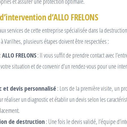
priés et assurer une protection optimale.
 d’intervention d’ALLO FRELONS
aux services de cette entreprise spécialisée dans la destructio
 à Varilhes, plusieurs étapes doivent être respectées :
z ALLO FRELONS
: Il vous suffit de prendre contact avec l’entr
 votre situation et de convenir d’un rendez-vous pour une inte
c et devis personnalisé
: Lors de la première visite, un pr
 réaliser un diagnostic et établir un devis selon les caractéri
lacement.
ion de destruction
: Une fois le devis validé, l’équipe d’in