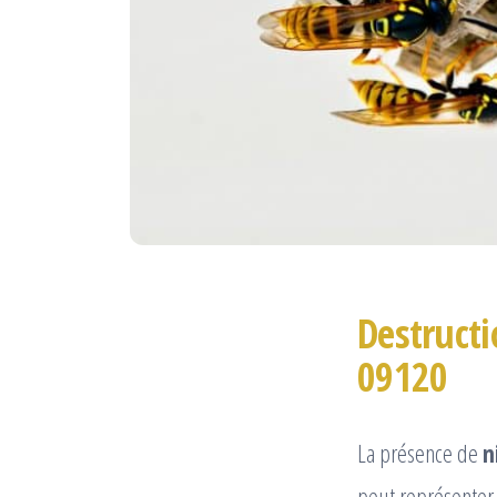
Destructi
09120
La présence de
n
peut représenter 