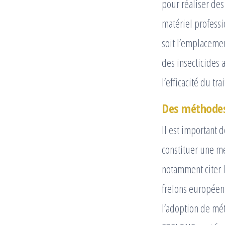
pour réaliser des
matériel professi
soit l’emplacement
des insecticides 
l’efficacité du t
Des méthodes 
Il est important 
constituer une m
notamment citer l
frelons européens
l’adoption de mét