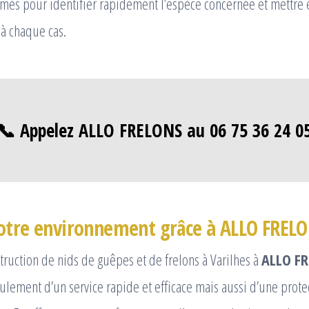
més pour identifier rapidement l’espèce concernée et mettre 
à chaque cas.
📞 Appelez ALLO FRELONS au 06 75 36 24 0
otre environnement grâce à ALLO FREL
struction de nids de guêpes et de frelons à Varilhes à
ALLO F
ulement d’un service rapide et efficace mais aussi d’une prote