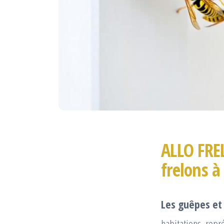
ALLO FRE
frelons à
Les guêpes et 
habitations, repr