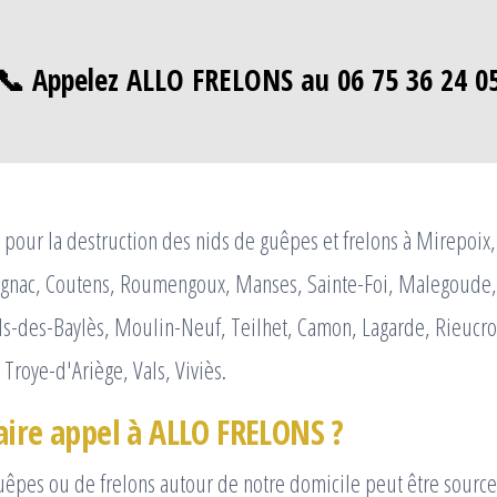
📞 Appelez ALLO FRELONS au 06 75 36 24 0
pour la destruction des nids de guêpes et frelons à Mirepoix,
gnac, Coutens, Roumengoux, Manses, Sainte-Foi, Malegoude, 
ls-des-Baylès, Moulin-Neuf, Teilhet, Camon, Lagarde, Rieucro
 Troye-d'Ariège, Vals, Viviès.
aire appel à ALLO FRELONS ?
uêpes ou de frelons autour de notre domicile peut être source