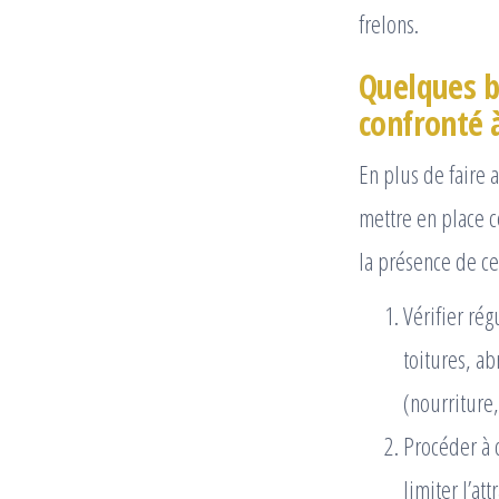
frelons.
Quelques b
confronté 
En plus de faire 
mettre en place c
la présence de ces
Vérifier ré
toitures, ab
(nourriture,
Procéder à 
limiter l’at