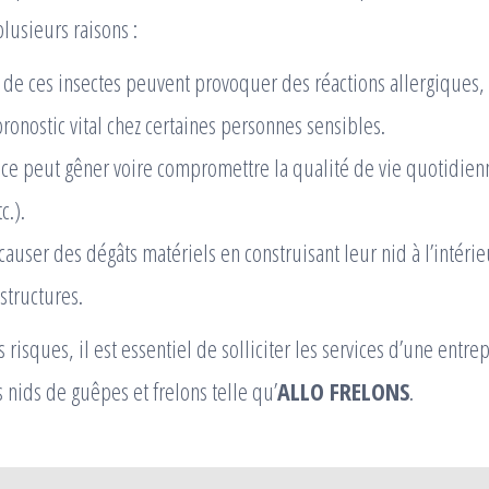
lusieurs raisons :
 de ces insectes peuvent provoquer des réactions allergiques
ronostic vital chez certaines personnes sensibles.
ce peut gêner voire compromettre la qualité de vie quotidienn
c.).
causer des dégâts matériels en construisant leur nid à l’intéri
structures.
s risques, il est essentiel de solliciter les services d’une entr
s nids de guêpes et frelons telle qu’
ALLO FRELONS
.