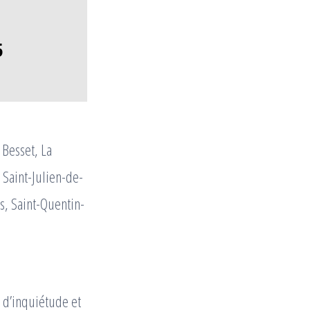
5
 Besset, La
Saint-Julien-de-
s, Saint-Quentin-
 d’inquiétude et