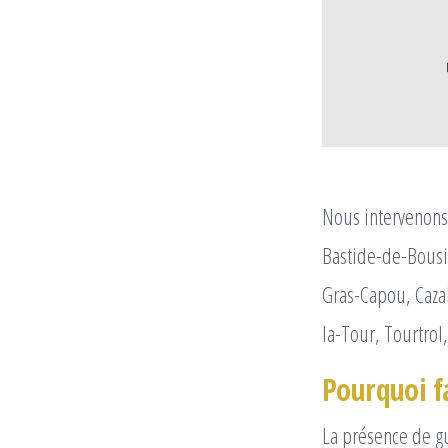
Nous intervenons 
Bastide-de-Bousi
Gras-Capou, Caza
la-Tour, Tourtrol,
Pourquoi f
La présence de g