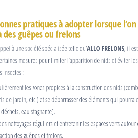
onnes pratiques à adopter lorsque l’on 
à des guêpes ou frelons
appel à une société spécialisée telle qu’
ALLO FRELONS
, il e
ertaines mesures pour limiter l’apparition de nids et éviter le
 insectes :
gulièrement les zones propices à la construction des nids (comb
ris de jardin, etc.) et se débarrasser des éléments qui pourraien
 déchets, eau stagnante).
des nettoyages réguliers et entretenir les espaces verts autou
traction des guêpes et frelons.