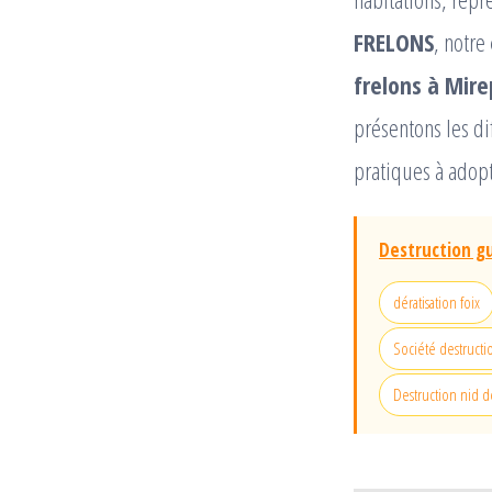
FRELONS
, notre
frelons à Mire
présentons les di
pratiques à adopt
Destruction gu
dératisation foix
Société destructi
Destruction nid d