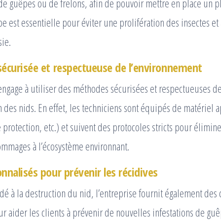
de guêpes ou de frelons, afin de pouvoir mettre en place un pl
pe est essentielle pour éviter une prolifération des insectes et
sie.
sécurisée et respectueuse de l’environnement
ngage à utiliser des méthodes sécurisées et respectueuses d
on des nids. En effet, les techniciens sont équipés de matériel 
protection, etc.) et suivent des protocoles stricts pour élimine
ommages à l’écosystème environnant.
nnalisés pour prévenir les récidives
dé à la destruction du nid, l’entreprise fournit également des 
r aider les clients à prévenir de nouvelles infestations de gu