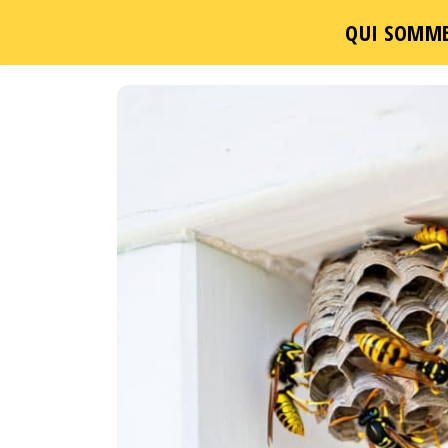
QUI SOMME
Un
Passer
ce
contenu