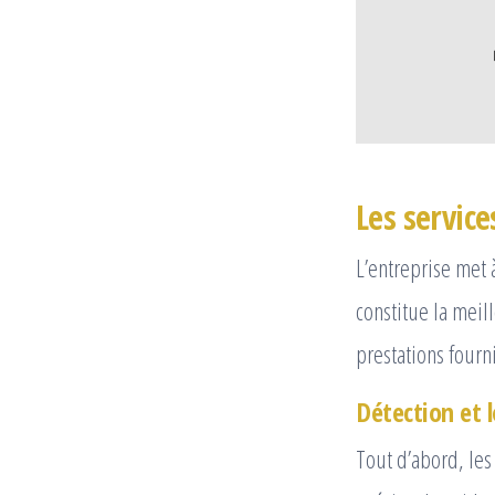
Les servic
L’entreprise met 
constitue la meill
prestations fourni
Détection et l
Tout d’abord, les