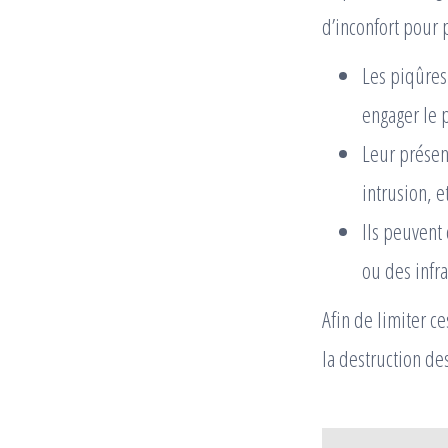
d’inconfort pour p
Les piqûres
engager le p
Leur présen
intrusion, et
Ils peuvent 
ou des infra
Afin de limiter ce
la destruction de