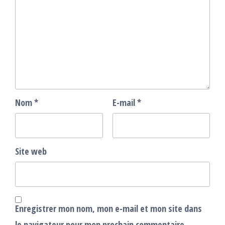
Nom
*
E-mail
*
Site web
Enregistrer mon nom, mon e-mail et mon site dans
le navigateur pour mon prochain commentaire.