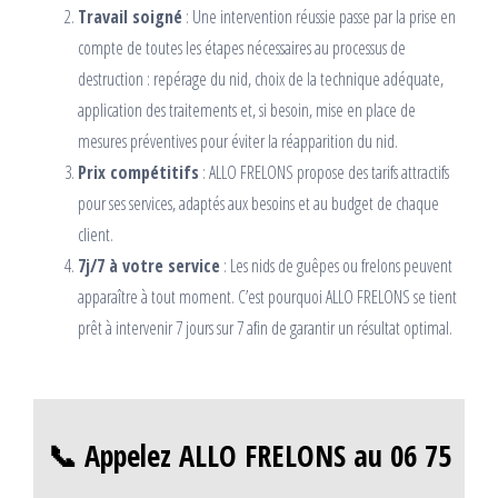
Travail soigné
: Une intervention réussie passe par la prise en
compte de toutes les étapes nécessaires au processus de
destruction : repérage du nid, choix de la technique adéquate,
application des traitements et, si besoin, mise en place de
mesures préventives pour éviter la réapparition du nid.
Prix compétitifs
: ALLO FRELONS propose des tarifs attractifs
pour ses services, adaptés aux besoins et au budget de chaque
client.
7j/7 à votre service
: Les nids de guêpes ou frelons peuvent
apparaître à tout moment. C’est pourquoi ALLO FRELONS se tient
prêt à intervenir 7 jours sur 7 afin de garantir un résultat optimal.
📞 Appelez ALLO FRELONS au 06 75