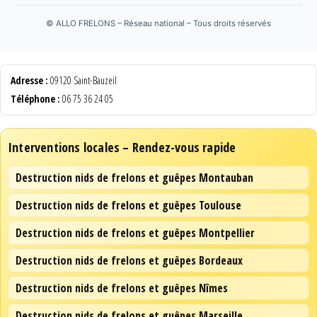
©
ALLO FRELONS – Réseau national – Tous droits réservés
Adresse :
09120 Saint-Bauzeil
Téléphone :
06 75 36 24 05
Interventions locales – Rendez-vous rapide
Destruction nids de frelons et guêpes Montauban
Destruction nids de frelons et guêpes Toulouse
Destruction nids de frelons et guêpes Montpellier
Destruction nids de frelons et guêpes Bordeaux
Destruction nids de frelons et guêpes Nîmes
Destruction nids de frelons et guêpes Marseille