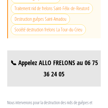
Traitement nid de frelons Saint-Félix-de-Rieutord
Destruction guêpes Saint-Amadou
Société destruction frelons La Tour-du-Crieu
📞 Appelez ALLO FRELONS au 06 75
36 24 05
Nous intervenons pour la destruction des nids de guêpes et