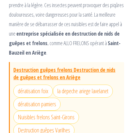
prendre à la légère. Ces insectes peuvent provoquer des piqûres
douloureuses, voire dangereuses pour la santé. La meilleure
manière de se débarrasser de ces nuisibles est de faire appel à
une
entreprise spécialisée en destruction de nids de
guêpes et frelons
, comme ALLO FRELONS opérant à
Saint-
Bauzeil en Ariège
.
Destruction guêpes frelons Destruction de nids
de guêpes et frelons en Ariège
dératisation foix
la depeche ariege lavelanet
dératisation pamiers
Nuisibles frelons Saint-Girons
Destruction guêpes Varilhes