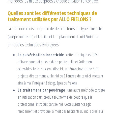
méthodes les mieux adaptées à chaque situation rencontrée.
Quelles sont les différentes techniques de
traitement utilisées par ALLO FRELONS ?
La méthode choisie dépend de deux facteurs : le type d’insecte
(guêpe ou frelon) et la taille et l’emplacement du nid. Voici les
principales techniques employées :
La pulvérisation insecticide
: cette technique est très
efficace pour traiter les nids de petite taille et facilement
accessibles. Le technicien utilise ici un aérosol insecticide qu’il
projette directement sur le nid ou à l’entrée de celui-ci, mettant
ainsi à mal l’intégralité des guêpes ou frelons.
Le traitement par poudrage
: une autre méthode consiste
en l’utilisation d’un produit sous forme de poudre que le
professionnel introduit dans le nid. Cette substance agit
rapidement et provoque la mort des habitants du nid, après leur