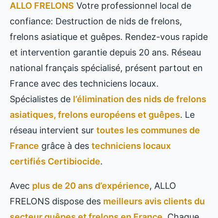
ALLO FRELONS
Votre professionnel local de
confiance: Destruction de nids de frelons,
frelons asiatique et guêpes. Rendez-vous rapide
et intervention garantie depuis 20 ans. Réseau
national français spécialisé, présent partout en
France avec des techniciens locaux.
Spécialistes de
l’élimination des nids de frelons
asiatiques, frelons européens et guêpes
. Le
réseau intervient sur
toutes les communes de
France
grâce à des
techniciens locaux
certifiés Certibiocide
.
Avec
plus de 20 ans d’expérience
, ALLO
FRELONS dispose des
meilleurs avis clients du
secteur guêpes et frelons en France
. Chaque