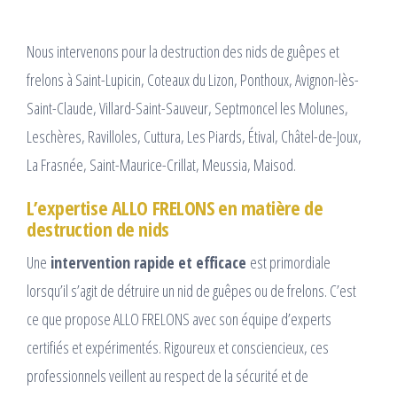
Nous intervenons pour la destruction des nids de guêpes et
frelons à Saint-Lupicin, Coteaux du Lizon, Ponthoux, Avignon-lès-
Saint-Claude, Villard-Saint-Sauveur, Septmoncel les Molunes,
Leschères, Ravilloles, Cuttura, Les Piards, Étival, Châtel-de-Joux,
La Frasnée, Saint-Maurice-Crillat, Meussia, Maisod.
L’expertise ALLO FRELONS en matière de
destruction de nids
Une
intervention rapide et efficace
est primordiale
lorsqu’il s’agit de détruire un nid de guêpes ou de frelons. C’est
ce que propose ALLO FRELONS avec son équipe d’experts
certifiés et expérimentés. Rigoureux et consciencieux, ces
professionnels veillent au respect de la sécurité et de