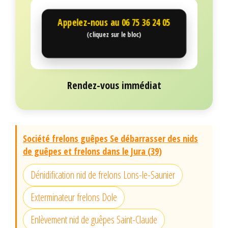
Appelez-nous au
06 75 36 24 05
(cliquez sur le bloc)
Rendez-vous immédiat
Société frelons guêpes Se débarrasser des nids
de guêpes et frelons dans le Jura (39)
Dénidification nid de frelons Lons-le-Saunier
Exterminateur frelons Dole
Enlèvement nid de guêpes Saint-Claude