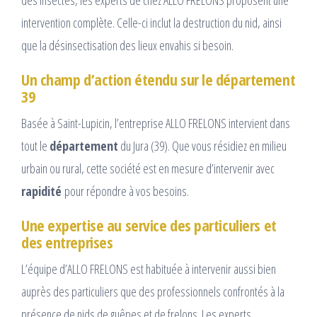
des insectes, les experts de chez ALLO FRELONS proposent une
intervention complète. Celle-ci inclut la destruction du nid, ainsi
que la désinsectisation des lieux envahis si besoin.
Un champ d’action étendu sur le département
39
Basée à Saint-Lupicin, l’entreprise ALLO FRELONS intervient dans
tout le
département
du Jura (39). Que vous résidiez en milieu
urbain ou rural, cette société est en mesure d’intervenir avec
rapidité
pour répondre à vos besoins.
Une expertise au service des particuliers et
des entreprises
L’équipe d’ALLO FRELONS est habituée à intervenir aussi bien
auprès des particuliers que des professionnels confrontés à la
présence de nids de guêpes et de frelons. Les experts