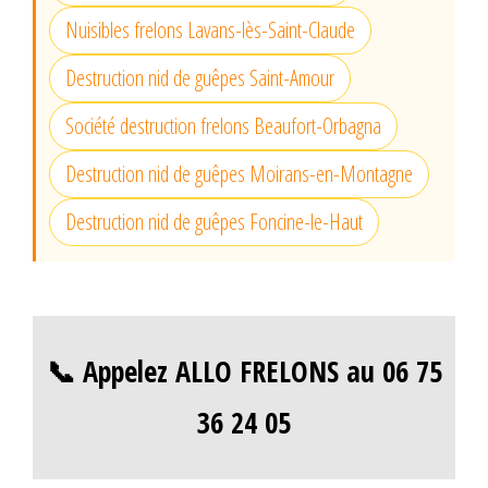
Nuisibles frelons Lavans-lès-Saint-Claude
Destruction nid de guêpes Saint-Amour
Société destruction frelons Beaufort-Orbagna
Destruction nid de guêpes Moirans-en-Montagne
Destruction nid de guêpes Foncine-le-Haut
📞 Appelez ALLO FRELONS au 06 75
36 24 05