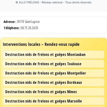
©
ALLO FRELONS – Réseau national – Tous droits réservés
Adresse :
39170 Saint-Lupicin
Téléphone :
06 75 36 24 05
Interventions locales – Rendez-vous rapide
Destruction nids de frelons et guêpes Montauban
Destruction nids de frelons et guêpes Toulouse
Destruction nids de frelons et guêpes Montpellier
Destruction nids de frelons et guêpes Bordeaux
Destruction nids de frelons et guêpes Nîmes
Destruction nids de frelons et guêpes Marseille