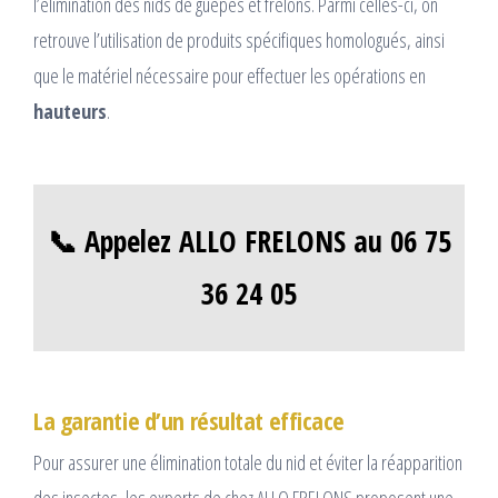
l’élimination des nids de guêpes et frelons. Parmi celles-ci, on
retrouve l’utilisation de produits spécifiques homologués, ainsi
que le matériel nécessaire pour effectuer les opérations en
hauteurs
.
📞 Appelez ALLO FRELONS au 06 75
36 24 05
La garantie d’un résultat efficace
Pour assurer une élimination totale du nid et éviter la réapparition