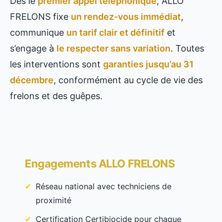
Dès le
premier appel téléphonique
, ALLO
FRELONS fixe
un rendez-vous immédiat
,
communique
un tarif clair et définitif
et
s’engage à
le respecter sans variation
. Toutes
les interventions sont
garanties jusqu’au 31
décembre
, conformément au cycle de vie des
frelons et des guêpes.
Engagements ALLO FRELONS
Réseau national avec techniciens de
proximité
Certification Certibiocide pour chaque