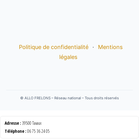
Politique de confidentialité
·
Mentions
légales
©
ALLO FRELONS – Réseau national – Tous droits réservés
Adresse :
39500 Tavaux
Téléphone :
06 75 36 24 05