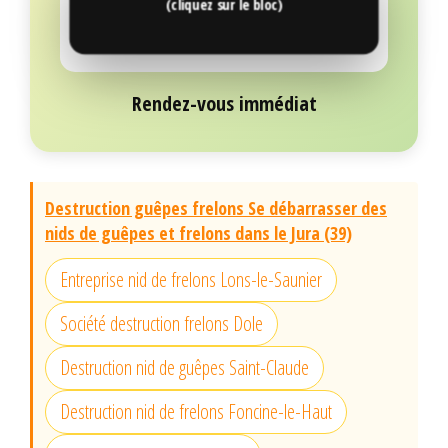
(cliquez sur le bloc)
Rendez-vous immédiat
Destruction guêpes frelons Se débarrasser des
nids de guêpes et frelons dans le Jura (39)
Entreprise nid de frelons Lons-le-Saunier
Société destruction frelons Dole
Destruction nid de guêpes Saint-Claude
Destruction nid de frelons Foncine-le-Haut