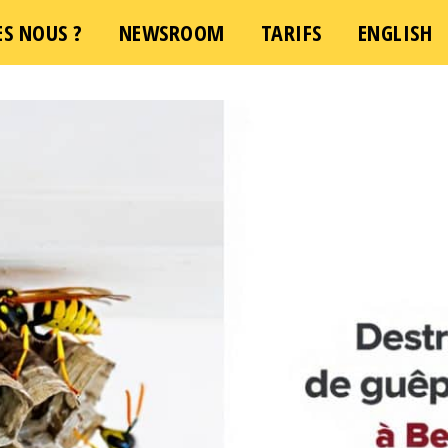
S NOUS ?
NEWSROOM
TARIFS
ENGLISH