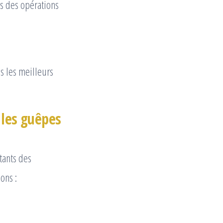
rs des opérations
s les meilleurs
 les guêpes
tants des
ons :