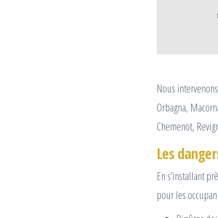
Nous intervenons 
Orbagna, Macorna
Chemenot, Revign
Les dangers
En s’installant p
pour les occupant