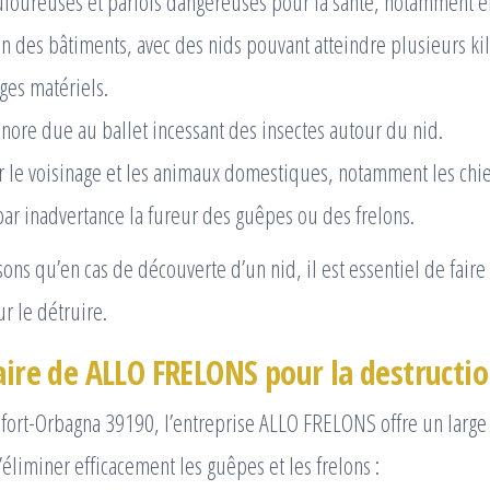
loureuses et parfois dangereuses pour la santé, notamment en 
n des bâtiments, avec des nids pouvant atteindre plusieurs kil
es matériels.
nore due au ballet incessant des insectes autour du nid.
 le voisinage et les animaux domestiques, notamment les chi
ar inadvertance la fureur des guêpes ou des frelons.
sons qu’en cas de découverte d’un nid, il est essentiel de faire
r le détruire.
aire de ALLO FRELONS pour la destructio
fort-Orbagna 39190, l’entreprise ALLO FRELONS offre un large 
’éliminer efficacement les guêpes et les frelons :