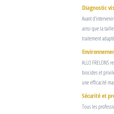
Diagnostic vi
Avant d’interveni
ainsi que la tail
traitement adapté
Environnemen
ALLO FRELONS res
biocides et privi
une efficacité ma
Sécurité et p
Tous les professi