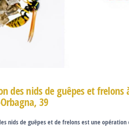
on des nids de guêpes et frelons 
-Orbagna, 39
des nids de guêpes et de frelons est une opération 