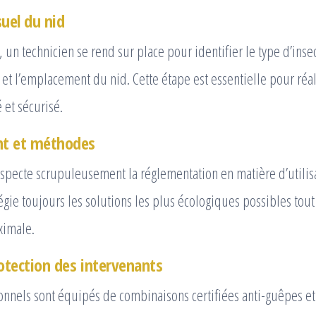
suel du nid
r, un technicien se rend sur place pour identifier le type d’ins
le et l’emplacement du nid. Cette étape est essentielle pour réa
 et sécurisé.
t et méthodes
pecte scrupuleusement la réglementation en matière d’utilis
légie toujours les solutions les plus écologiques possibles tout
ximale.
rotection des intervenants
onnels sont équipés de combinaisons certifiées anti-guêpes et 