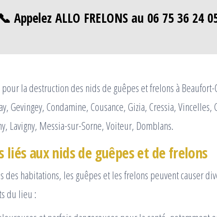
📞 Appelez ALLO FRELONS au 06 75 36 24 0
pour la destruction des nids de guêpes et frelons à Beaufort
y, Gevingey, Condamine, Cousance, Gizia, Cressia, Vincelles,
y, Lavigny, Messia-sur-Sorne, Voiteur, Domblans.
 liés aux nids de guêpes et de frelons
rès des habitations, les guêpes et les frelons peuvent causer d
s du lieu :