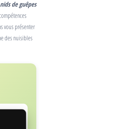
 nids de guêpes
 compétences
ns vous présenter
me des nuisibles