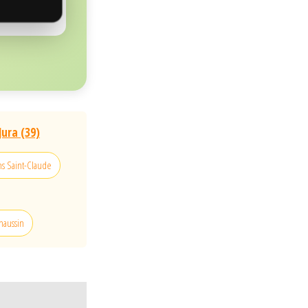
Jura (39)
ns Saint-Claude
chaussin