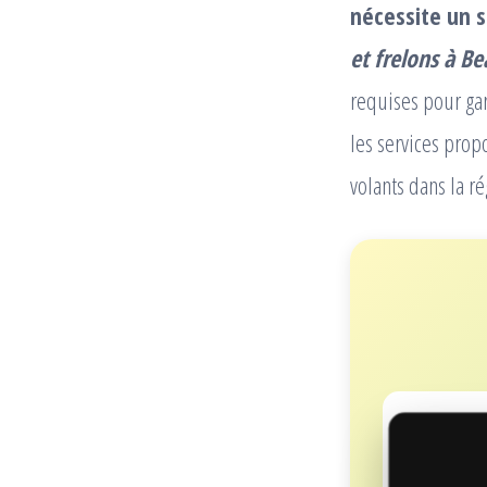
nécessite un s
et frelons à B
requises pour gar
les services prop
volants dans la ré