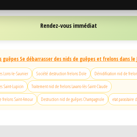
Rendez-vous immédiat
s guêpes Se débarrasser des nids de guêpes et frelons dans le 
es Lons-le-Saunier
Société destruction frelons Dole
Dénidification nid de frelo
s Saint-Lupicin
Traitement nid de frelons Lavans-lès-Saint-Claude
e frelons Saint-Amour
Destruction nid de guêpes Champagnole
etat parasitaire 