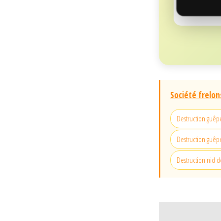
Société frelon
Destruction guêp
Destruction guêpe
Destruction nid d