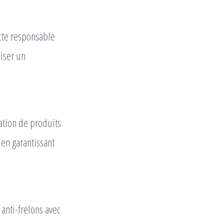
ecte responsable
liser un
ation de produits
 en garantissant
anti-frelons avec