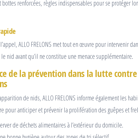
 bottes renforcées, règles indispensables pour se protéger lo
rapide
 l’appel, ALLO FRELONS met tout en œuvre pour intervenir dan
e le nid avant qu’il ne constitue une menace supplémentaire.
e de la prévention dans la lutte contre
ons
réapparition de nids, ALLO FRELONS informe également les habi
e pour anticiper et prévenir la prolifération des guêpes et frel
erver de déchets alimentaires à l’extérieur du domicile.
ne bonne hygiène autour des zones de tri sélectif.