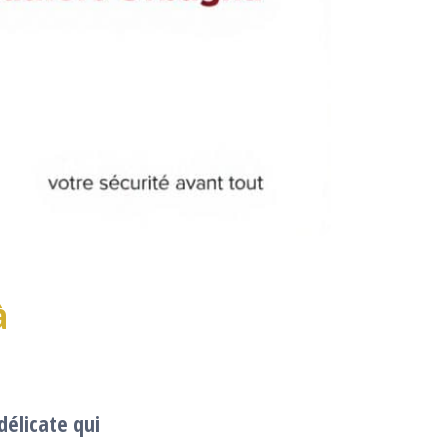
à
délicate qui