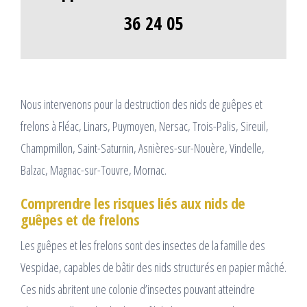
36 24 05
Nous intervenons pour la destruction des nids de guêpes et
frelons à Fléac, Linars, Puymoyen, Nersac, Trois-Palis, Sireuil,
Champmillon, Saint-Saturnin, Asnières-sur-Nouère, Vindelle,
Balzac, Magnac-sur-Touvre, Mornac.
Comprendre les risques liés aux nids de
guêpes et de frelons
Les guêpes et les frelons sont des insectes de la famille des
Vespidae, capables de bâtir des nids structurés en papier mâché.
Ces nids abritent une colonie d’insectes pouvant atteindre