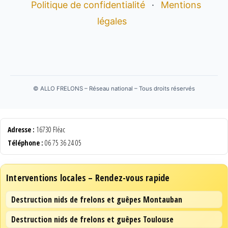
Politique de confidentialité
·
Mentions
légales
©
ALLO FRELONS – Réseau national – Tous droits réservés
Adresse :
16730 Fléac
Téléphone :
06 75 36 24 05
Interventions locales – Rendez-vous rapide
Destruction nids de frelons et guêpes Montauban
Destruction nids de frelons et guêpes Toulouse