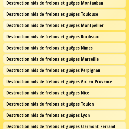
Destruction nids de frelons et guêpes Montauban
Destruction nids de frelons et guêpes Toulouse
Destruction nids de frelons et guêpes Montpellier
Destruction nids de frelons et guêpes Bordeaux
Destruction nids de frelons et guêpes Nîmes
Destruction nids de frelons et guêpes Marseille
Destruction nids de frelons et guêpes Perpignan
Destruction nids de frelons et guêpes Aix-en-Provence
Destruction nids de frelons et guêpes Nice
Destruction nids de frelons et guêpes Toulon
Destruction nids de frelons et guêpes Lyon
Destruction nids de frelons et guêpes Clermont-Ferrand