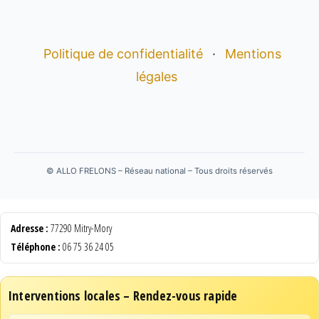
Politique de confidentialité
·
Mentions
légales
©
ALLO FRELONS – Réseau national – Tous droits réservés
Adresse :
77290 Mitry-Mory
Téléphone :
06 75 36 24 05
Interventions locales – Rendez-vous rapide