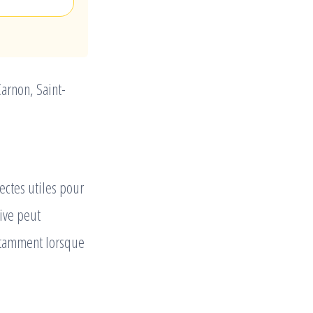
arnon, Saint-
ectes utiles pour
sive peut
notamment lorsque