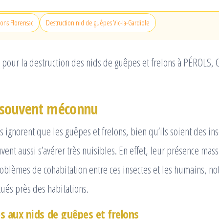
lons Florensac
Destruction nid de guêpes Vic-la-Gardiole
pour la destruction des nids de guêpes et frelons à PÉROLS, C
 souvent méconnu
ignorent que les guêpes et frelons, bien qu’ils soient des ins
vent aussi s’avérer très nuisibles. En effet, leur présence mas
oblèmes de cohabitation entre ces insectes et les humains, 
tués près des habitations.
és aux nids de guêpes et frelons