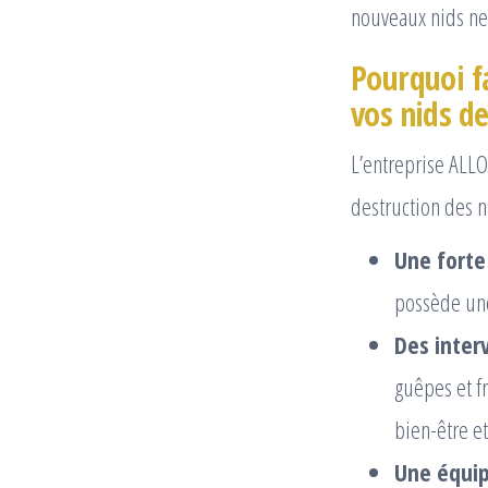
nouveaux nids ne 
Pourquoi f
vos nids de
L’entreprise ALL
destruction des n
Une forte
possède une
Des inter
guêpes et f
bien-être et
Une équip