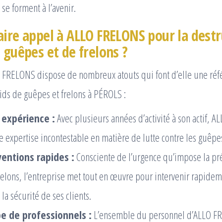
se forment à l’avenir.
aire appel à ALLO FRELONS pour la destr
 guêpes et de frelons ?
O FRELONS dispose de nombreux atouts qui font d’elle une réf
ids de guêpes et frelons à PÉROLS :
 expérience :
Avec plusieurs années d’activité à son actif, 
 expertise incontestable en matière de lutte contre les guêpes
ventions rapides :
Consciente de l’urgence qu’impose la pr
relons, l’entreprise met tout en œuvre pour intervenir rapidem
 la sécurité de ses clients.
e de professionnels :
L’ensemble du personnel d’ALLO F