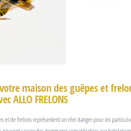
votre maison des guêpes et frelo
vec ALLO FRELONS
s et de frelons représentent un réel danger pour les particulie
Ils peuvent causer des dommages considérables aux habitations