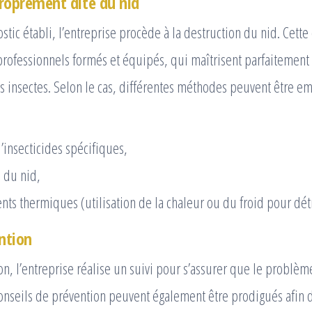
roprement dite du nid
stic établi, l’entreprise procède à la destruction du nid. Cette
professionnels formés et équipés, qui maîtrisent parfaitement
es insectes. Selon le cas, différentes méthodes peuvent être em
d’insecticides spécifiques,
 du nid,
nts thermiques (utilisation de la chaleur ou du froid pour détr
ention
on, l’entreprise réalise un suivi pour s’assurer que le problème
onseils de prévention peuvent également être prodigués afin d