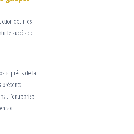
ruction des nids
tir le succès de
ostic précis de la
s présents
nsi, l’entreprise
ien son