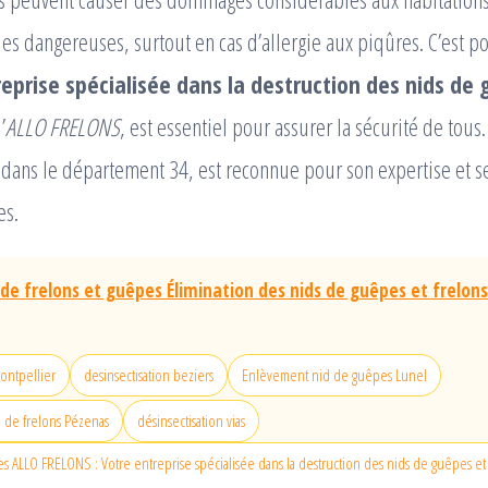
ues dangereuses, surtout en cas d’allergie aux piqûres. C’est p
eprise spécialisée dans la destruction des nids de
’
ALLO FRELONS
, est essentiel pour assurer la sécurité de tous
dans le département 34, est reconnue pour son expertise et se
es.
 de frelons et guêpes Élimination des nids de guêpes et frelons
montpellier
desinsectisation beziers
Enlèvement nid de guêpes Lunel
d de frelons Pézenas
désinsectisation vias
s ALLO FRELONS : Votre entreprise spécialisée dans la destruction des nids de guêpes et 