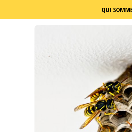
QUI SOMME
Passer
ce
contenu