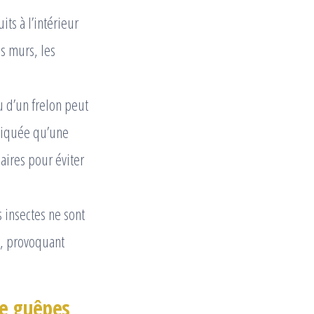
its à l’intérieur
s murs, les
 d’un frelon peut
 piquée qu’une
aires pour éviter
 insectes ne sont
s, provoquant
de guêpes