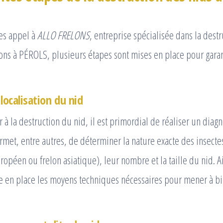
tes appel à
ALLO FRELONS
, entreprise spécialisée dans la dest
ons à PÉROLS, plusieurs étapes sont mises en place pour garan
localisation du nid
 à la destruction du nid, il est primordial de réaliser un diagn
ermet, entre autres, de déterminer la nature exacte des insecte
ropéen ou frelon asiatique), leur nombre et la taille du nid. Ai
re en place les moyens techniques nécessaires pour mener à b