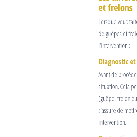
et frelons
Lorsque vous fai
de guêpes et frel
l’intervention :
Diagnostic et 
Avant de procéder
situation. Cela p
(guêpe, frelon eu
s’assure de mett
intervention.