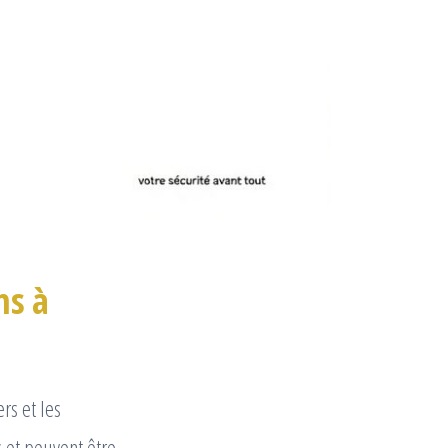
ns à
rs et les
 et peuvent être