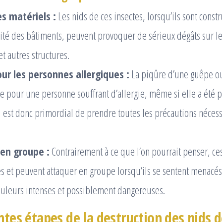
 matériels :
Les nids de ces insectes, lorsqu’ils sont constru
ité des bâtiments, peuvent provoquer de sérieux dégâts sur le
t autres structures.
ur les personnes allergiques :
La piqûre d’une guêpe ou
le pour une personne souffrant d’allergie, même si elle a été
Il est donc primordial de prendre toutes les précautions nécess
en groupe :
Contrairement à ce que l’on pourrait penser, ces
res et peuvent attaquer en groupe lorsqu’ils se sentent menacé
ouleurs intenses et possiblement dangereuses.
ntes étapes de la destruction des nids 