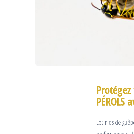
Protégez 
PÉROLS a
Les nids de guêpe
professionnels. 