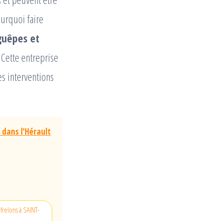
ourquoi faire
 guêpes et
. Cette entreprise
s interventions
 dans l'Hérault
frelons à SAINT-