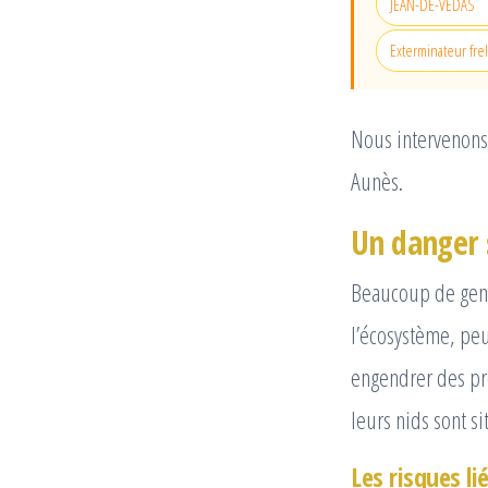
JEAN-DE-VÉDAS
Exterminateur fre
Nous intervenons 
Aunès.
Un danger
Beaucoup de gens 
l’écosystème, peu
engendrer des pr
leurs nids sont si
Les risques li