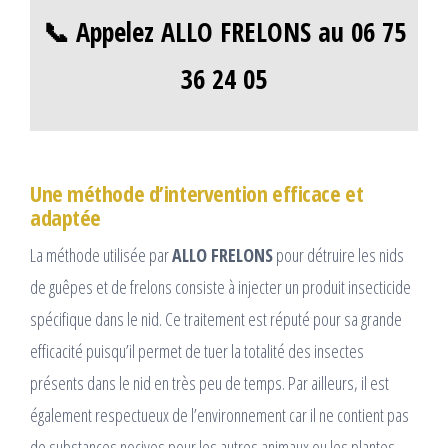
📞 Appelez ALLO FRELONS au 06 75
36 24 05
Une méthode d’intervention efficace et
adaptée
La méthode utilisée par
ALLO FRELONS
pour détruire les nids
de guêpes et de frelons consiste à injecter un produit insecticide
spécifique dans le nid. Ce traitement est réputé pour sa grande
efficacité puisqu’il permet de tuer la totalité des insectes
présents dans le nid en très peu de temps. Par ailleurs, il est
également respectueux de l’environnement car il ne contient pas
de substances nocives pour les autres animaux ou les plantes