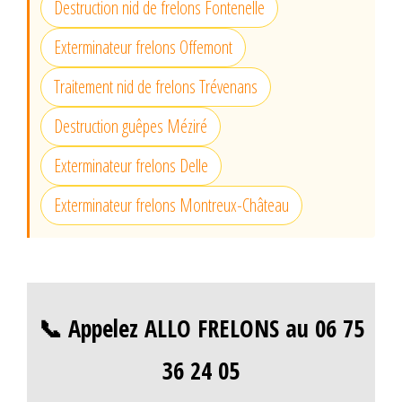
Destruction nid de frelons Fontenelle
Exterminateur frelons Offemont
Traitement nid de frelons Trévenans
Destruction guêpes Méziré
Exterminateur frelons Delle
Exterminateur frelons Montreux-Château
📞 Appelez ALLO FRELONS au 06 75
36 24 05