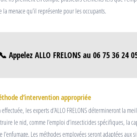
re la menace qu’il représente pour les occupants.
📞 Appelez ALLO FRELONS au 06 75 36 24 0
éthode d’intervention appropriée
on effectuée, les experts d’ALLO FRELONS détermineront la mei
étruire le nid, comme l’emploi d’insecticides spécifiques, la c
re l’enfumage. Les méthodes employées seront adaptées aux si