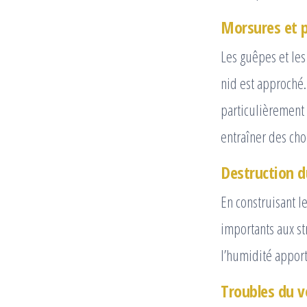
Morsures et 
Les guêpes et les
nid est approché.
particulièrement 
entraîner des cho
Destruction d
En construisant l
importants aux st
l’humidité apport
Troubles du v