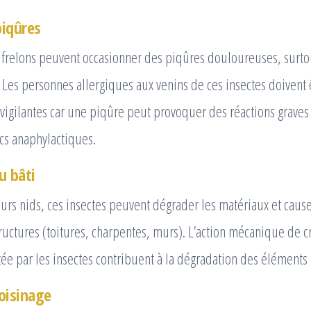
piqûres
 frelons peuvent occasionner des piqûres douloureuses, surto
 Les personnes allergiques aux venins de ces insectes doivent 
vigilantes car une piqûre peut provoquer des réactions grave
cs anaphylactiques.
u bâti
eurs nids, ces insectes peuvent dégrader les matériaux et ca
ructures (toitures, charpentes, murs). L’action mécanique de
ée par les insectes contribuent à la dégradation des éléments 
oisinage