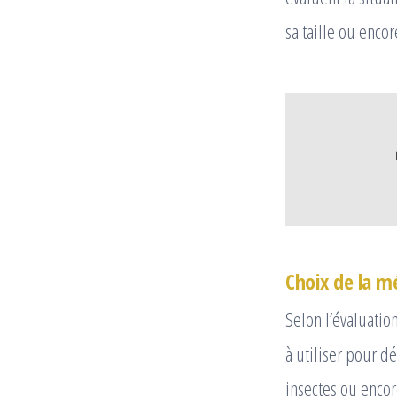
sa taille ou enco
Choix de la m
Selon l’évaluati
à utiliser pour d
insectes ou enco