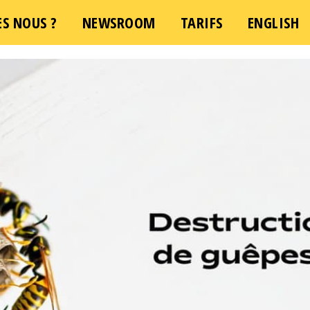
S NOUS ?
NEWSROOM
TARIFS
ENGLISH