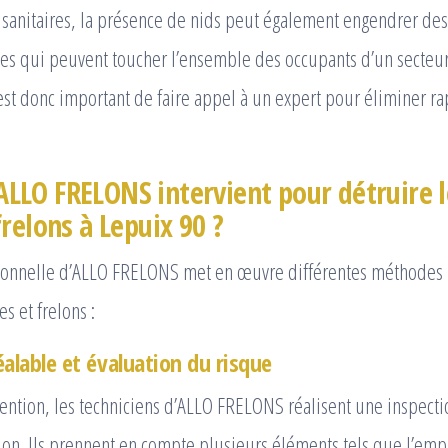
 sanitaires, la présence de nids peut également engendrer de
les qui peuvent toucher l’ensemble des occupants d’un secteur
 est donc important de faire appel à un expert pour éliminer r
LO FRELONS intervient pour détruire l
relons à Lepuix 90 ?
ionnelle d’ALLO FRELONS met en œuvre différentes méthodes 
s et frelons :
éalable et évaluation du risque
vention, les techniciens d’ALLO FRELONS réalisent une inspecti
tion. Ils prennent en compte plusieurs éléments tels que l’em