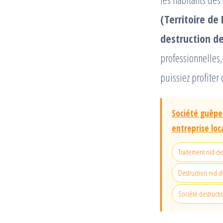
(Territoire de 
destruction de
professionnelles
puissiez profiter 
Société guêpes
entreprise lo
Traitement nid de 
Destruction nid d
Société destruct