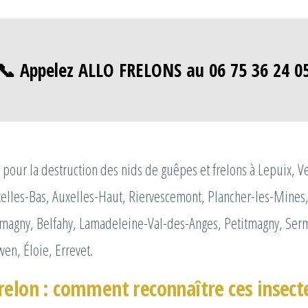
📞 Appelez ALLO FRELONS au 06 75 36 24 0
pour la destruction des nids de guêpes et frelons à Lepuix, 
elles-Bas, Auxelles-Haut, Riervescemont, Plancher-les-Mines,
magny, Belfahy, Lamadeleine-Val-des-Anges, Petitmagny, Se
en, Éloie, Errevet.
relon : comment reconnaître ces insect