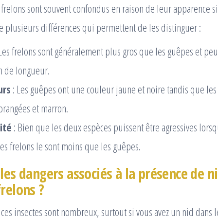
 frelons sont souvent confondus en raison de leur apparence si
te plusieurs différences qui permettent de les distinguer :
Les frelons sont généralement plus gros que les guêpes et peu
m de longueur.
urs
: Les guêpes ont une couleur jaune et noire tandis que les
 orangées et marron.
ité
: Bien que les deux espèces puissent être agressives lorsq
es frelons le sont moins que les guêpes.
les dangers associés à la présence de n
relons ?
à ces insectes sont nombreux, surtout si vous avez un nid dans l