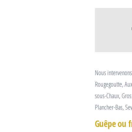
Nous intervenons 
Rougegoutte, Aux
sous-Chaux, Gros
Plancher-Bas, Sew
Guêpe ou f