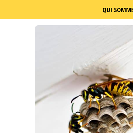
QUI SOMME
Passer
ce
contenu