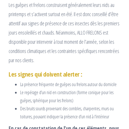
Les guêpes et frelons construisent généralement leurs nids au
printemps et s’activent surtout en été. Il est donc conseillé d’être
attentif aux signes de présence de ces insectes dès les premiers
jours ensoleillés et chauds. Néanmoins, ALLO FRELONS est
disponible pour intervenir à tout moment de l’année, selon les
conditions climatiques et les contraintes spécifiques rencontrées
par nos clients.
Les signes qui doivent alerter :
La présence fréquente de guêpes ou frelons autour du domicile
Le repérage d’un nid en construction (forme conique pour les
guêpes, sphérique pour les frelons)
Des bruits sourds provenant des combles, charpentes, murs ou
toitures, pouvant indiquer la présence d’un nid à l’intérieur
En cas de constatation de l’un de ces éléments, nous