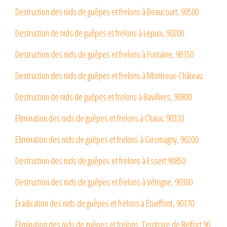
Destruction des nids de guêpes et frelons à Beaucourt, 90500
Destruction de nids de guêpes et frelons à Lepuix, 90200
Destruction des nids de guêpes et frelons à Fontaine, 90150
Destruction des nids de guêpes et frelons à Montreux-Château
Destruction de nids de guêpes et frelons à Bavilliers, 90800
Elimination des nids de guêpes et frelons à Chaux, 90330
Elimination des nids de guêpes et frelons à Giromagny, 90200
Destruction des nids de guêpes et frelons à Essert 90850
Destruction des nids de guêpes et frelons à Vétrigne, 90300
Éradication des nids de guêpes et frelons à Étueffont, 90170
Élimination des nids de guêpes et frelons, Territoire de Belfort 90