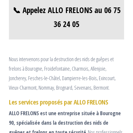
📞 Appelez ALLO FRELONS au 06 75
36 24 05
Nous intervenons pour la destruction des nids de guêpes et
frelons à Bourogne, Froidefontaine, Charmois, Allenjoie,
Joncherey, Fesches-le-Châtel, Dampierre-les-Bois, Exincourt,
Vieux-Charmont, Nommay, Brognard, Sevenans, Bermont.
Les services proposés par ALLO FRELONS
ALLO FRELONS est une entreprise située à Bourogne
90, spécialisée dans la destruction des nids de
guêpes et frelons en toute sécurité
. Nos professionnels