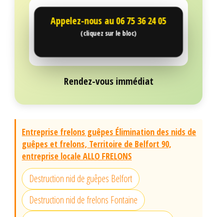
Appelez-nous au
06 75 36 24 05
(cliquez sur le bloc)
Rendez-vous immédiat
Entreprise frelons guêpes Élimination des nids de
guêpes et frelons, Territoire de Belfort 90,
entreprise locale ALLO FRELONS
Destruction nid de guêpes Belfort
Destruction nid de frelons Fontaine