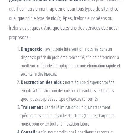
qualifiés interviennent rapidement sur tous types de site, et ce
quel que soit le type de nid (guêpes, frelons européens ou
frelons asiatiques). Voici quelques-uns des services que nous
proposons :
Diagnostic :
avant toute intervention, nous réalisons un
diagnostic précis du problème rencontré, afin de déterminer la
meilleure méthode à employer pour une élimination rapide et
sécuritaire des insectes.
Destruction des nids :
notre équipe d’experts procède
ensuite à la destruction des nids, en utilisant des techniques
spécifiques adaptées au type d’insectes concernés.
Traitement :
après l’élimination du nid, un traitement
spécifique est appliqué sur les structures (toiture, charpente,
murs), pour éviter toute réinfestation future.
Conseil :
enfin, nous prodiguons à nos clients des conseils