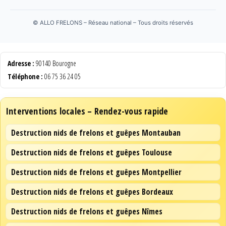
©
ALLO FRELONS – Réseau national – Tous droits réservés
Adresse :
90140 Bourogne
Téléphone :
06 75 36 24 05
Interventions locales – Rendez-vous rapide
Destruction nids de frelons et guêpes Montauban
Destruction nids de frelons et guêpes Toulouse
Destruction nids de frelons et guêpes Montpellier
Destruction nids de frelons et guêpes Bordeaux
Destruction nids de frelons et guêpes Nîmes