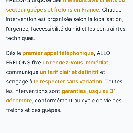
FRELONS dispose des
meilleurs avis clients du
secteur guêpes et frelons en France
. Chaque
intervention est organisée selon la localisation,
l’urgence, l’accessibilité du nid et les contraintes
techniques.
Dès le
premier appel téléphonique
, ALLO
FRELONS fixe
un rendez-vous immédiat
,
communique
un tarif clair et définitif
et
s’engage à
le respecter sans variation
. Toutes
les interventions sont
garanties jusqu’au 31
décembre
, conformément au cycle de vie des
frelons et des guêpes.