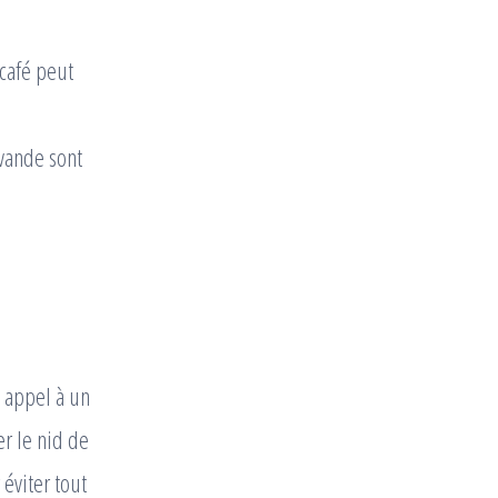
café peut
avande sont
e appel à un
r le nid de
 éviter tout