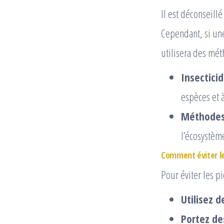
Il est déconseillé
Cependant, si une
utilisera des mé
Insectici
espèces et 
Méthodes
l’écosystèm
Comment éviter les
Pour éviter les pi
Utilisez d
Portez de