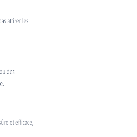
as attirer les
 ou des
e.
ûre et efficace,