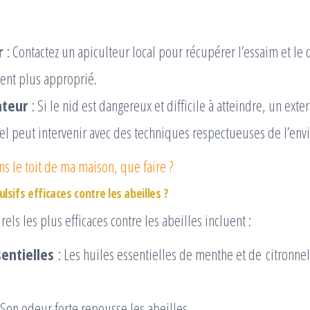
r
: Contactez un apiculteur local pour récupérer l’essaim et le
nt plus approprié.
ateur
: Si le nid est dangereux et difficile à atteindre, un ext
el peut intervenir avec des techniques respectueuses de l’en
ns le toit de ma maison, que faire ?
lsifs efficaces contre les abeilles ?
rels les plus efficaces contre les abeilles incluent :
sentielles
: Les huiles essentielles de menthe et de citronne
 Son odeur forte repousse les abeilles.