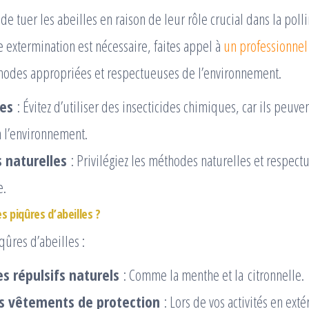
 de tuer les abeilles en raison de leur rôle crucial dans la polli
 extermination est nécessaire, faites appel à
un professionnel
thodes appropriées et respectueuses de l’environnement.
des
: Évitez d’utiliser des insecticides chimiques, car ils peuve
à l’environnement.
 naturelles
: Privilégiez les méthodes naturelles et respec
e.
 piqûres d’abeilles ?
qûres d’abeilles :
es répulsifs naturels
: Comme la menthe et la citronnelle.
s vêtements de protection
: Lors de vos activités en exté