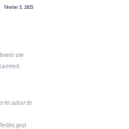
février 3, 2025
 devenir une
icacement.
ez-les autour de
nfestées peut