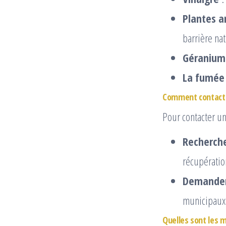
Plantes 
barrière nat
Géranium
La fumée
Comment contacter
Pour contacter un
Recherche
récupératio
Demander 
municipaux
Quelles sont les m