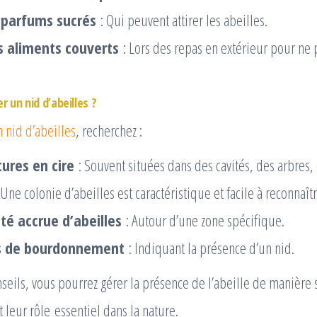
s parfums sucrés
: Qui peuvent attirer les abeilles.
s aliments couverts
: Lors des repas en extérieur pour ne p
 un nid d’abeilles ?
n nid d’abeilles
, recherchez :
tures en cire
: Souvent situées dans des cavités, des arbres,
ne colonie d’abeilles est caractéristique et facile à reconnaîtr
té accrue d’abeilles
: Autour d’une zone spécifique.
ts de bourdonnement
: Indiquant la présence d’un nid.
nseils, vous pourrez gérer la présence de l’abeille de manière s
 leur rôle essentiel dans la nature.