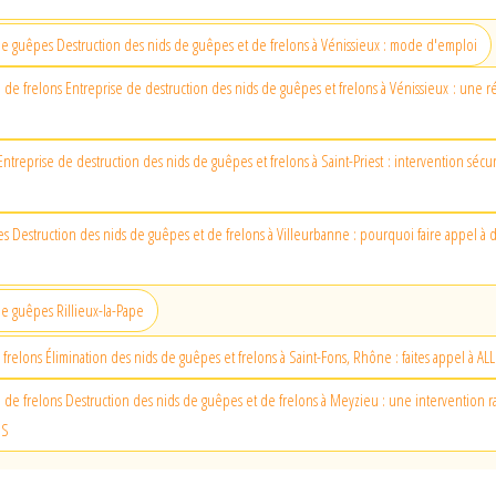
e guêpes Destruction des nids de guêpes et de frelons à Vénissieux : mode d'emploi
d de frelons Entreprise de destruction des nids de guêpes et frelons à Vénissieux : une r
Entreprise de destruction des nids de guêpes et frelons à Saint-Priest : intervention sécu
s Destruction des nids de guêpes et de frelons à Villeurbanne : pourquoi faire appel à 
e guêpes Rillieux-la-Pape
 frelons Élimination des nids de guêpes et frelons à Saint-Fons, Rhône : faites appel à 
d de frelons Destruction des nids de guêpes et de frelons à Meyzieu : une intervention ra
NS