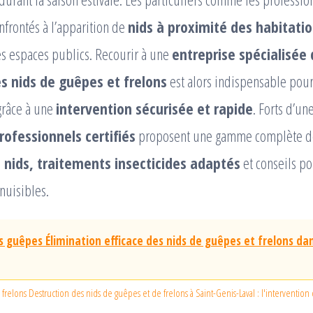
frontés à l’apparition de
nids à proximité des habitati
es espaces publics. Recourir à une
entreprise spécialisée 
s nids de guêpes et frelons
est alors indispensable pour
grâce à une
intervention sécurisée et rapide
. Forts d’un
rofessionnels certifiés
proposent une gamme complète de
 nids, traitements insecticides adaptés
et conseils po
nuisibles.
s guêpes Élimination efficace des nids de guêpes et frelons da
 frelons Destruction des nids de guêpes et de frelons à Saint-Genis-Laval : l'interventio