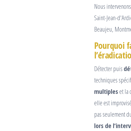
Nous intervenons 
Saint-Jean-d'Ardi
Beaujeu, Montme
Pourquoi fa
l’éradicati
Détecter puis
dé
techniques spécif
multiples
et la 
elle est improvis
pas seulement du 
lors de l’inter