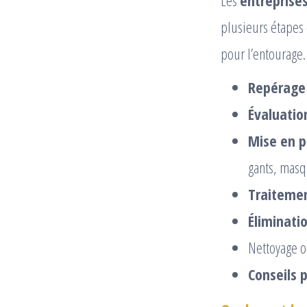
Les
entreprises
plusieurs étapes c
pour l’entourage.
Repérage 
Évaluatio
Mise en p
gants, mas
Traitemen
Éliminati
Nettoyage 
Conseils 