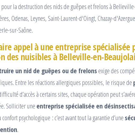
pour la destruction des nids de guêpes et frelons à Belleville
ères, Odenas, Leynes, Saint-Laurent-d'Oingt, Chazay-d'Azergue
rle-sur-Saône.
ire appel à une entreprise spécialisée 
on des nuisibles à Belleville-en-Beaujolai
truire un nid de guêpes ou de frelons
exige des compé
iques. Entre les réactions allergiques possibles, le risque de
difficulté d’accès à certains sites, chaque opération peut s’avé
ée. Solliciter une
entreprise spécialisée en désinsectis
confort psychologique : c’est avant tout la garantie d’une
séc
vention
.