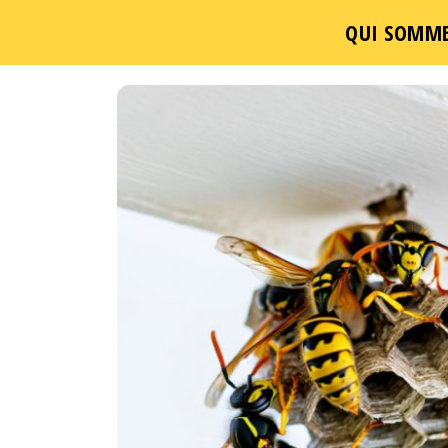
QUI SOMME
Passer
ce
contenu