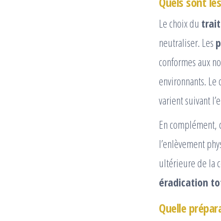
Quels sont les
Le choix du
trai
neutraliser. Les
p
conformes aux nor
environnants. Le 
varient suivant l’
En complément, c
l’enlèvement phys
ultérieure de la 
éradication to
Quelle prépara