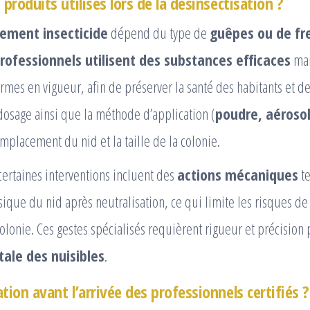
 produits utilisés lors de la désinsectisation ?
tement insecticide
dépend du type de
guêpes ou de fr
rofessionnels utilisent des substances efficaces
mai
mes en vigueur, afin de préserver la santé des habitants et d
dosage ainsi que la méthode d’application (
poudre, aérosol
emplacement du nid et la taille de la colonie.
ertaines interventions incluent des
actions mécaniques
te
ique du nid après neutralisation, ce qui limite les risques de
colonie. Ces gestes spécialisés requièrent rigueur et précision
tale des nuisibles
.
tion avant l’arrivée des professionnels certifiés ?