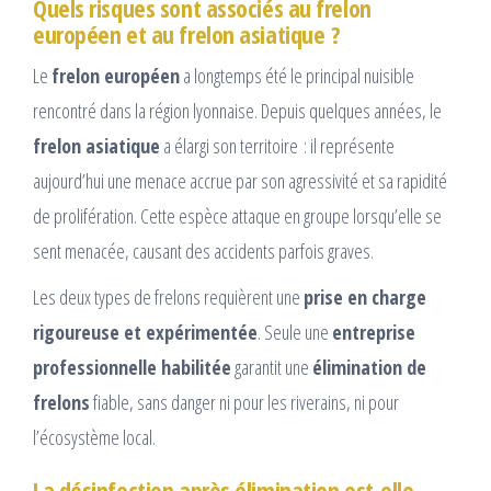
Quels risques sont associés au frelon
européen et au frelon asiatique ?
Le
frelon européen
a longtemps été le principal nuisible
rencontré dans la région lyonnaise. Depuis quelques années, le
frelon asiatique
a élargi son territoire : il représente
aujourd’hui une menace accrue par son agressivité et sa rapidité
de prolifération. Cette espèce attaque en groupe lorsqu’elle se
sent menacée, causant des accidents parfois graves.
Les deux types de frelons requièrent une
prise en charge
rigoureuse et expérimentée
. Seule une
entreprise
professionnelle habilitée
garantit une
élimination de
frelons
fiable, sans danger ni pour les riverains, ni pour
l’écosystème local.
La désinfection après élimination est-elle