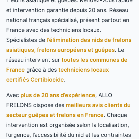
frelons asiatique et guêpes. Rendez-vous rapide
et intervention garantie depuis 20 ans. Réseau
national français spécialisé, présent partout en
France avec des techniciens locaux.
Spécialistes de
l’élimination des nids de frelons
asiatiques, frelons européens et guêpes
. Le
réseau intervient sur
toutes les communes de
France
grâce à des
techniciens locaux
certifiés Certibiocide
.
Avec
plus de 20 ans d’expérience
, ALLO
FRELONS dispose des
meilleurs avis clients du
secteur guêpes et frelons en France
. Chaque
intervention est organisée selon la localisation,
l’urgence, l’accessibilité du nid et les contraintes