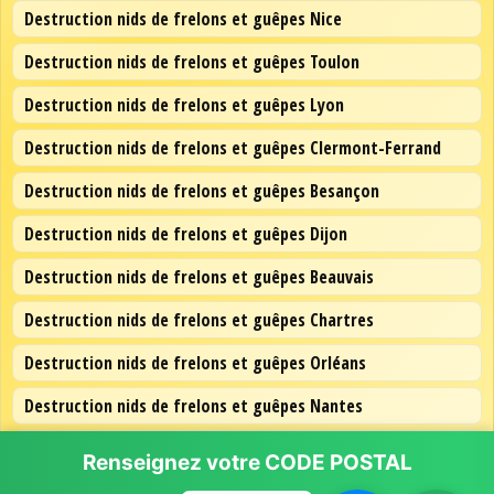
Destruction nids de frelons et guêpes Nice
Destruction nids de frelons et guêpes Toulon
Destruction nids de frelons et guêpes Lyon
Destruction nids de frelons et guêpes Clermont-Ferrand
Destruction nids de frelons et guêpes Besançon
Destruction nids de frelons et guêpes Dijon
Destruction nids de frelons et guêpes Beauvais
Destruction nids de frelons et guêpes Chartres
Destruction nids de frelons et guêpes Orléans
Destruction nids de frelons et guêpes Nantes
Destruction nids de frelons et guêpes Lille
Renseignez votre
CODE POSTAL
Destruction nids de frelons et guêpes Paris