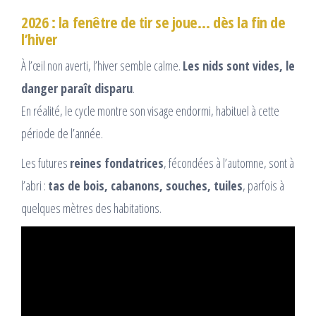
2026 : la fenêtre de tir se joue… dès la fin de
l’hiver
À l’œil non averti, l’hiver semble calme.
Les nids sont vides, le
danger paraît disparu
.
En réalité, le cycle montre son visage endormi, habituel à cette
période de l’année.
Les futures
reines fondatrices
, fécondées à l’automne, sont à
l’abri :
tas de bois, cabanons, souches, tuiles
, parfois à
quelques mètres des habitations.