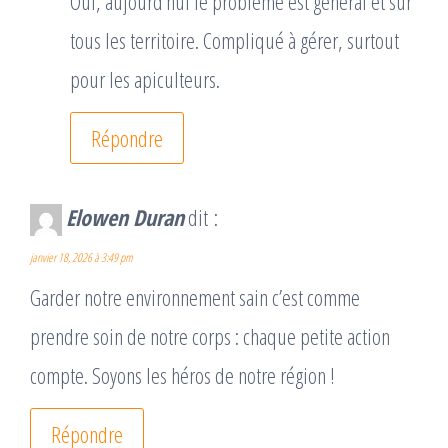
Oui, aujourd’hui le problème est général et sur
tous les territoire. Compliqué à gérer, surtout
pour les apiculteurs.
Répondre
Elowen Duran
dit :
janvier 18, 2026 à 3:49 pm
Garder notre environnement sain c’est comme
prendre soin de notre corps : chaque petite action
compte. Soyons les héros de notre région !
Répondre