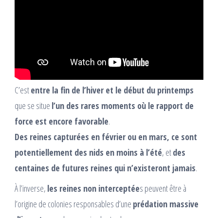
C’est
entre la fin de l’hiver et le début du printemps
que se situe
l’un des rares moments où le rapport de
force est encore favorable
.
Des reines capturées en février ou en mars, ce sont
potentiellement des nids en moins à l’été
, et
des
centaines de futures reines qui n’existeront jamais
.
À l’inverse,
les reines non interceptée
s peuvent être à
l’origine de colonies responsables d’une
prédation massive