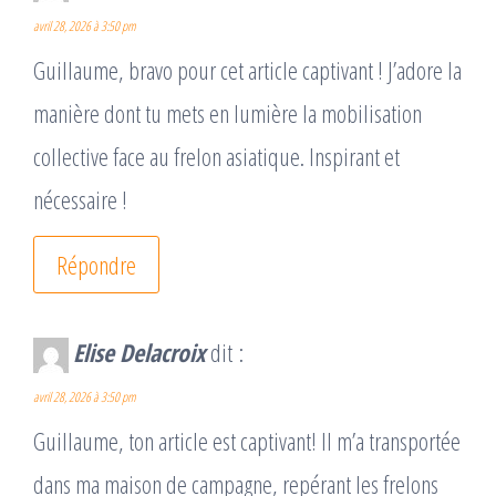
avril 28, 2026 à 3:50 pm
Guillaume, bravo pour cet article captivant ! J’adore la
manière dont tu mets en lumière la mobilisation
collective face au frelon asiatique. Inspirant et
nécessaire !
Répondre
Elise Delacroix
dit :
avril 28, 2026 à 3:50 pm
Guillaume, ton article est captivant! Il m’a transportée
dans ma maison de campagne, repérant les frelons