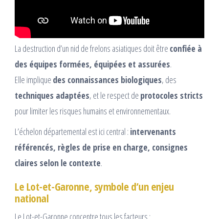
La destruction d’un nid de frelons asiatiques doit être
confiée à
des équipes formées, équipées et assurées
.
Elle implique
des connaissances biologiques
, des
techniques adaptées
, et le respect de
protocoles stricts
pour limiter les risques humains et environnementaux.
L’échelon départemental est ici central :
intervenants
référencés, règles de prise en charge, consignes
claires selon le contexte
.
Le Lot-et-Garonne, symbole d’un enjeu
national
Le Lot-et-Garonne concentre tous les facteurs :