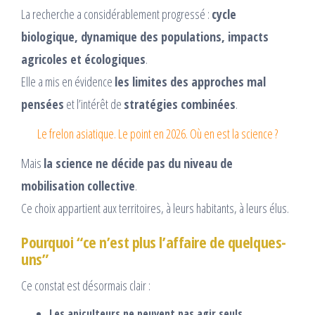
La recherche a considérablement progressé :
cycle
biologique, dynamique des populations, impacts
agricoles et écologiques
.
Elle a mis en évidence
les limites des approches mal
pensées
et l’intérêt de
stratégies combinées
.
Le frelon asiatique. Le point en 2026. Où en est la science ?
Mais
la science ne décide pas du niveau de
mobilisation collective
.
Ce choix appartient aux territoires, à leurs habitants, à leurs élus.
Pourquoi “ce n’est plus l’affaire de quelques-
uns”
Ce constat est désormais clair :
Les apiculteurs ne peuvent pas agir seuls