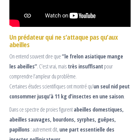
Un prédateur qui ne s’attaque pas qu’aux
abeilles
On entend souvent dire que
“le frelon asiatique mange
les abeilles”
. C’est vrai, mais
très insuffisant
pour
comprendre l’ampleur du problème.
Certaines études scientifiques ont montré qu’
un seul nid peut
consommer jusqu’à 11 kg d’insectes en une saison
.
Dans ce spectre de proies figurent
abeilles domestiques,
abeilles sauvages, bourdons, syrphes, guêpes,
papillons
: autrement dit,
une part essentielle des
insectes pollinisateurs
.