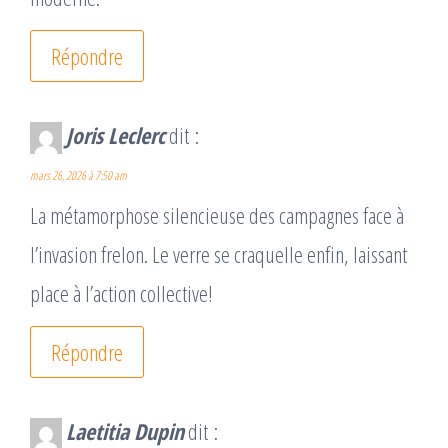
Répondre
Joris Leclerc
dit :
mars 26, 2026 à 7:50 am
La métamorphose silencieuse des campagnes face à
l’invasion frelon. Le verre se craquelle enfin, laissant
place à l’action collective!
Répondre
Laetitia Dupin
dit :