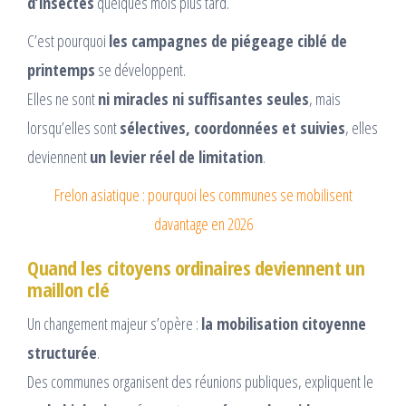
d’insectes
quelques mois plus tard.
C’est pourquoi
les campagnes de piégeage ciblé de
printemps
se développent.
Elles ne sont
ni miracles ni suffisantes seules
, mais
lorsqu’elles sont
sélectives, coordonnées et suivies
, elles
deviennent
un levier réel de limitation
.
Frelon asiatique : pourquoi les communes se mobilisent
davantage en 2026
Quand les citoyens ordinaires deviennent un
maillon clé
Un changement majeur s’opère :
la mobilisation citoyenne
structurée
.
Des communes organisent des réunions publiques, expliquent le