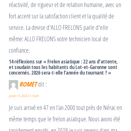
réactivité, de rigueur et de relation humaine, avec un
fort accent sur la satisfaction client et la qualité de
service. La devise d'ALLO FRELONS parle d'elle
même: ALLO FRELONS votre technicien local de
confiance.
14 réflexions sur « Frelon asiatique : 22 ans d’attente,
et soudain tous les habitants du Lot-et-Garonne sont
concernés. 2026 sera-t-elle l’année du tournant ? »
ROMET
dit :
janvier 15, 2026 à 1:14 pm
Je suis arrivé en 47 en l’an 2000 tout près de Nérac en
même temps que le frelon asiatique. Nous avons été
rapidement envahi. en 2018 je suis revenu dans ma