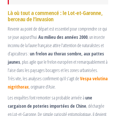
Là où tout a commencé : le Lot-et-Garonne,
berceau de l’invasion
Revenir au point de départ est essentiel pour comprendre ce qui
se joue aujourd’hui.
Au milieu des années 2000
, un insecte
inconnu de la faune française attire l’attention de naturalistes et
d’apiculteurs :
un frelon au thorax sombre, aux pattes
jaunes
, plus agile que le frelon européen et remarquablement à
l’aise dans les paysages bocagers et les zones urbanisées.
Très vite, les analyses confirment qu’il s’agit de
Vespa velutina
nigrithorax
, originaire d’Asie.
Les enquêtes font remonter sa probable arrivée à
une
cargaison de poteries importées de Chine
, déchargée
en Lot-et-Garonne. De simple curiosité entomologique, il devient