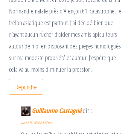
Normandie natale près d’Alençon 61; catastrophe, le
frelon asiatique est partout. J’ai décidé bien que
n’ayant aucun rûcher d’aider mes amis apiculteurs
autour de moi en disposant des pièges homologués
sur ma modeste propriété et autour. J’espère que
cela va au moins diminuer la pression.
Répondre
Guillaume Castagné
dit :
janvier 15, 2026 à 5:28 pm