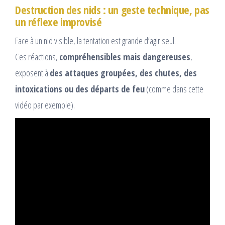
Destruction des nids : un geste technique, pas
un réflexe improvisé
Face à un nid visible, la tentation est grande d’agir seul.
Ces réactions,
compréhensibles mais dangereuses
,
exposent à
des attaques groupées, des chutes, des
intoxications ou des départs de feu
(comme dans cette
vidéo par exemple).