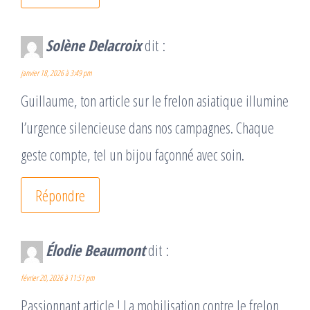
Solène Delacroix
dit :
janvier 18, 2026 à 3:49 pm
Guillaume, ton article sur le frelon asiatique illumine
l’urgence silencieuse dans nos campagnes. Chaque
geste compte, tel un bijou façonné avec soin.
Répondre
Élodie Beaumont
dit :
février 20, 2026 à 11:51 pm
Passionnant article ! La mobilisation contre le frelon