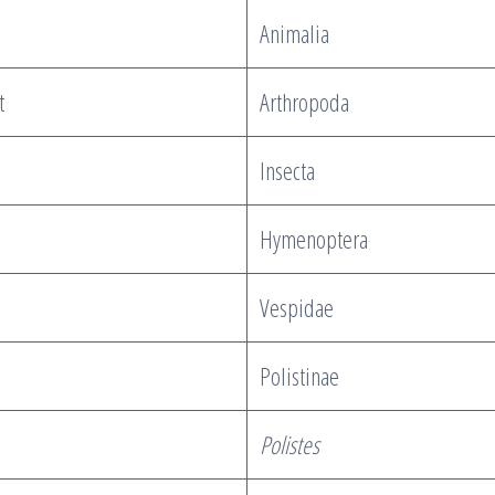
Animalia
t
Arthropoda
Insecta
Hymenoptera
Vespidae
Polistinae
Polistes