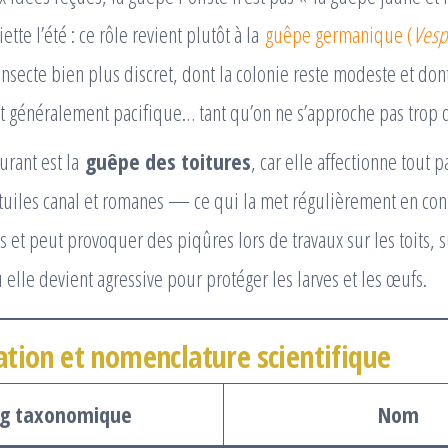
ette l’été : ce rôle revient plutôt à la
guêpe germanique (
Vesp
insecte bien plus discret, dont la colonie reste modeste et dont
 généralement pacifique… tant qu’on ne s’approche pas trop d
urant est la
guêpe des toitures
, car elle affectionne tout 
 tuiles canal et romanes — ce qui la met régulièrement en cont
s et peut provoquer des piqûres lors de travaux sur les toits, s
 elle devient agressive pour protéger les larves et les œufs.
cation et nomenclature scientifique
g taxonomique
Nom