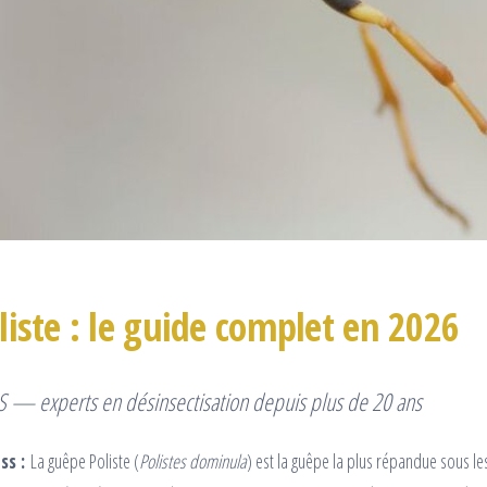
iste : le guide complet en 2026
 — experts en désinsectisation depuis plus de 20 ans
s :
La guêpe Poliste (
Polistes dominula
) est la guêpe la plus répandue sous le