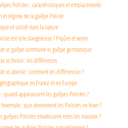
uêpes Polistes : caractéristiques et emplacements
n et régime de la guêpe Poliste
que et utilité dans la nature
liste est-elle dangereuse ? Piqûre et venin
ste vs guêpe commune vs guêpe germanique
e vs frelon : les différences
e vs abeille : comment les différencier ?
 géographique en France et en Europe
é : quand apparaissent les guêpes Polistes ?
hivernale : que deviennent les Polistes en hiver ?
s guêpes Polistes envahissent-elles les maisons ?
igner les guêpes Polistes naturellement ?