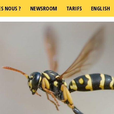
S NOUS ?
NEWSROOM
TARIFS
ENGLISH