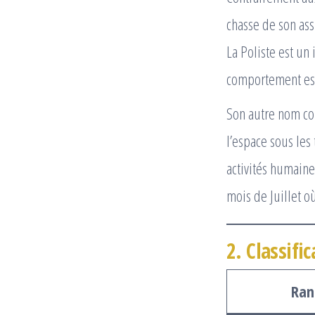
chasse de son assi
La Poliste est un 
comportement est
Son autre nom co
l’espace sous les
activités humaine
mois de Juillet où
2. Classifi
Ran