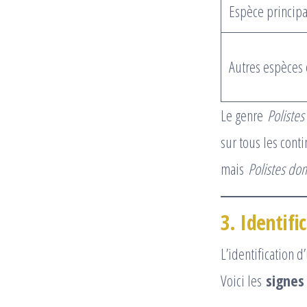
Espèce principa
Autres espèces 
Le genre
Polistes
sur tous les cont
mais
Polistes do
3. Identif
L’identification 
Voici les
signes