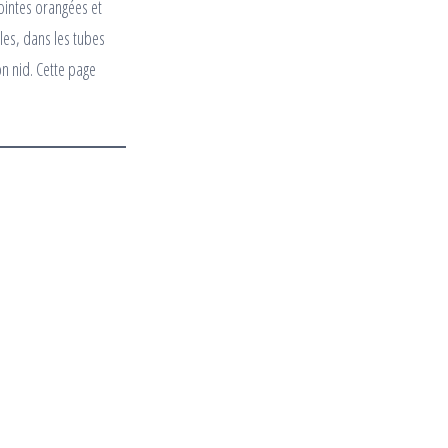
ointes orangées et
iles, dans les tubes
on nid. Cette page