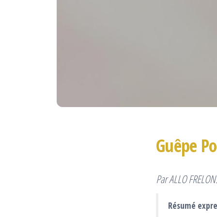
Guêpe Pol
Par ALLO FRELONS
Résumé expres